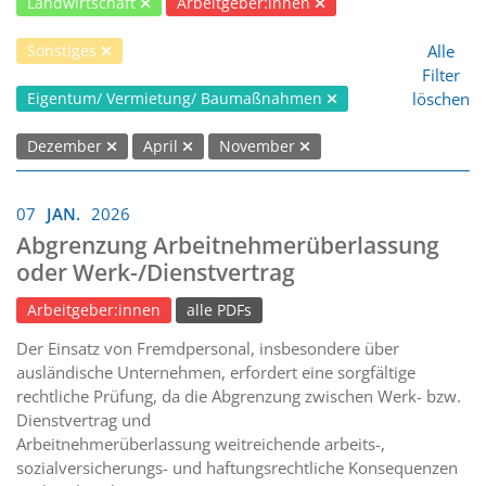
Landwirtschaft
Arbeitgeber:innen
Alle
Sonstiges
Filter
löschen
Eigentum/ Vermietung/ Baumaßnahmen
Dezember
April
November
07
JAN.
2026
Abgrenzung Arbeitnehmerüberlassung
oder Werk-/Dienstvertrag
Arbeitgeber:innen
alle PDFs
Der Einsatz von Fremdpersonal, insbesondere über
ausländische Unternehmen, erfordert eine sorgfältige
rechtliche Prüfung, da die Abgrenzung zwischen Werk- bzw.
Dienstvertrag und
Arbeitnehmerüberlassung weitreichende arbeits-,
sozialversicherungs- und haftungsrechtliche Konsequenzen