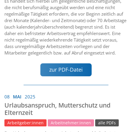
Es handelt sich hierbei um gelegentliche Beschäftigungen,
die nicht berufsmäßig ausgeübt werden und eine nicht
regelmäßige Tätigkeit erfordern, die vor Beginn zeitlich auf
drei Monate (Kalender- und Zeitmonate) oder 70 Arbeitstage
(auch kalenderjahrüberschreitend) begrenzt sind. Es ist
daher ein befristeter Arbeitsvertrag empfehlenswert. Eine
nicht regelmäßig wiederkehrende Tätigkeit setzt voraus,
dass unregelmäßige Arbeitszeiten vorliegen und der
Mitarbeiter gelegentlich bzw. auf Abruf eingesetzt wird.
zur PDF-Datei
08
MAI
2025
Urlaubsanspruch, Mutterschutz und
Elternzeit
Arbeitgeber:innen
Arbeitnehmer:innen
alle PDFs