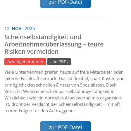
zur PDF-Datei
12
NOV.
2025
Scheinselbständigkeit und
Arbeitnehmerüberlassung – teure
Risiken vermeiden
Arbeitgeber:innen
alle PDFs
Viele Unternehmen greifen heute auf freie Mitarbeiter oder
externe Fachkräfte zurück. Das ist flexibel, spart Kosten und
ermöglicht den schnellen Einsatz von Spezialisten. Doch
Vorsicht: Wenn eine scheinbar selbständige Tätigkeit in
Wirklichkeit wie ein normales Arbeitsverhältnis organisiert
ist, droht der Verdacht der Scheinselbständigkeit – mit oft
teuren Folgen für den Auftraggeber.
zur PDF-Datei