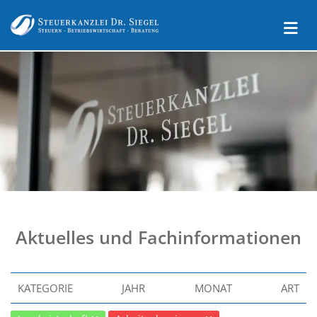
Aktuelles und Fachinformationen
KATEGORIE
JAHR
MONAT
ART