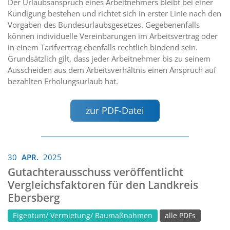
Der Urlaubsanspruch eines Arbeitnehmers bleibt bei einer
Kündigung bestehen und richtet sich in erster Linie nach den
Vorgaben des Bundesurlaubsgesetzes. Gegebenenfalls
können individuelle Vereinbarungen im Arbeitsvertrag oder
in einem Tarifvertrag ebenfalls rechtlich bindend sein.
Grundsätzlich gilt, dass jeder Arbeitnehmer bis zu seinem
Ausscheiden aus dem Arbeitsverhältnis einen Anspruch auf
bezahlten Erholungsurlaub hat.
zur PDF-Datei
30
APR.
2025
Gutachterausschuss veröffentlicht
Vergleichsfaktoren für den Landkreis
Ebersberg
Eigentum/ Vermietung/ Baumaßnahmen
alle PDFs