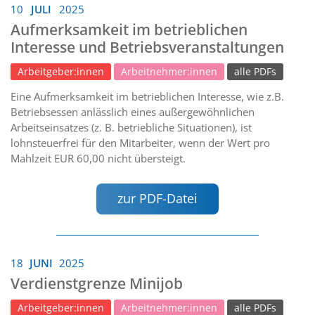
10
JULI
2025
Aufmerksamkeit im betrieblichen
Interesse und Betriebsveranstaltungen
Arbeitgeber:innen
Arbeitnehmer:innen
alle PDFs
Eine Aufmerksamkeit im betrieblichen Interesse, wie z.B.
Betriebsessen anlässlich eines außergewöhnlichen
Arbeitseinsatzes (z. B. betriebliche Situationen), ist
lohnsteuerfrei für den Mitarbeiter, wenn der Wert pro
Mahlzeit EUR 60,00 nicht übersteigt.
zur PDF-Datei
18
JUNI
2025
Verdienstgrenze Minijob
Arbeitgeber:innen
Arbeitnehmer:innen
alle PDFs