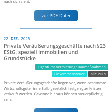
nach sich zieht.
zur PDF-Datei
22
DEZ.
2025
Private Veräußerungsgeschäfte nach §23
EStG, speziell Immobilien und
Grundstücke
Eigentum/ Vermietung/ Baumaßnahmen
Einkommensteuer
alle PDFs
Private Veräußerungsgeschäfte liegen vor, wenn bestimmte
Wirtschaftsgüter innerhalb gesetzlich festgelegter Fristen
verkauft werden. Gewinne hieraus können steuerpflichtig
sein.