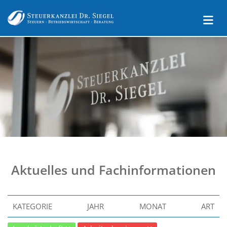
Aktuelles und Fachinformationen
KATEGORIE
JAHR
MONAT
ART