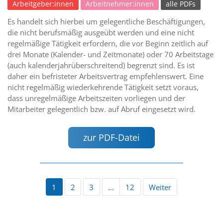
Arbeitgeber:innen
Arbeitnehmer:innen
alle PDFs
Es handelt sich hierbei um gelegentliche Beschäftigungen,
die nicht berufsmäßig ausgeübt werden und eine nicht
regelmäßige Tätigkeit erfordern, die vor Beginn zeitlich auf
drei Monate (Kalender- und Zeitmonate) oder 70 Arbeitstage
(auch kalenderjahrüberschreitend) begrenzt sind. Es ist
daher ein befristeter Arbeitsvertrag empfehlenswert. Eine
nicht regelmäßig wiederkehrende Tätigkeit setzt voraus,
dass unregelmäßige Arbeitszeiten vorliegen und der
Mitarbeiter gelegentlich bzw. auf Abruf eingesetzt wird.
zur PDF-Datei
1
2
3
…
12
Weiter