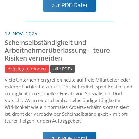
zur PDF-Datei
12
NOV.
2025
Scheinselbständigkeit und
Arbeitnehmerüberlassung – teure
Risiken vermeiden
Arbeitgeber:innen
alle PDFs
Viele Unternehmen greifen heute auf freie Mitarbeiter oder
externe Fachkräfte zurück. Das ist flexibel, spart Kosten und
ermöglicht den schnellen Einsatz von Spezialisten. Doch
Vorsicht: Wenn eine scheinbar selbständige Tätigkeit in
Wirklichkeit wie ein normales Arbeitsverhältnis organisiert
ist, droht der Verdacht der Scheinselbständigkeit – mit oft
teuren Folgen für den Auftraggeber.
zur PDF-Datei