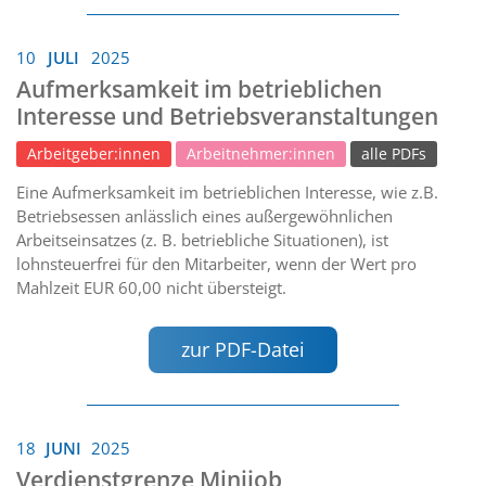
10
JULI
2025
Aufmerksamkeit im betrieblichen
Interesse und Betriebsveranstaltungen
Arbeitgeber:innen
Arbeitnehmer:innen
alle PDFs
Eine Aufmerksamkeit im betrieblichen Interesse, wie z.B.
Betriebsessen anlässlich eines außergewöhnlichen
Arbeitseinsatzes (z. B. betriebliche Situationen), ist
lohnsteuerfrei für den Mitarbeiter, wenn der Wert pro
Mahlzeit EUR 60,00 nicht übersteigt.
zur PDF-Datei
18
JUNI
2025
Verdienstgrenze Minijob