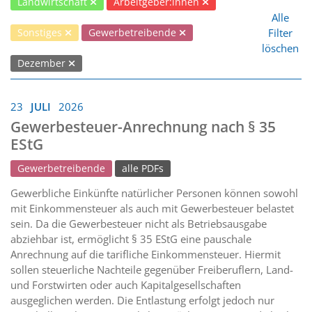
Landwirtschaft
Arbeitgeber:innen
Alle
Filter
Sonstiges
Gewerbetreibende
löschen
Dezember
23
JULI
2026
Gewerbesteuer-Anrechnung nach § 35
EStG
Gewerbetreibende
alle PDFs
Gewerbliche Einkünfte natürlicher Personen können sowohl
mit Einkommensteuer als auch mit Gewerbesteuer belastet
sein. Da die Gewerbesteuer nicht als Betriebsausgabe
abziehbar ist, ermöglicht § 35 EStG eine pauschale
Anrechnung auf die tarifliche Einkommensteuer. Hiermit
sollen steuerliche Nachteile gegenüber Freiberuflern, Land-
und Forstwirten oder auch Kapitalgesellschaften
ausgeglichen werden. Die Entlastung erfolgt jedoch nur