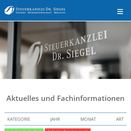
Aktuelles und Fachinformationen
KATEGORIE
JAHR
MONAT
ART