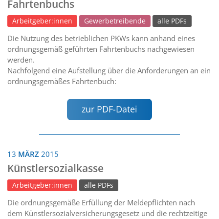
Fahrtenbuchs
Arbeitgeber:innen
Gewerbetreibende
alle PDFs
Die Nutzung des betrieblichen PKWs kann anhand eines
ordnungsgemäß geführten Fahrtenbuchs nachgewiesen
werden.
Nachfolgend eine Aufstellung über die Anforderungen an ein
ordnungsgemäßes Fahrtenbuch:
zur PDF-Datei
13
MÄRZ
2015
Künstlersozialkasse
Arbeitgeber:innen
alle PDFs
Die ordnungsgemäße Erfüllung der Meldepflichten nach
dem Künstlersozialversicherungsgesetz und die rechtzeitige