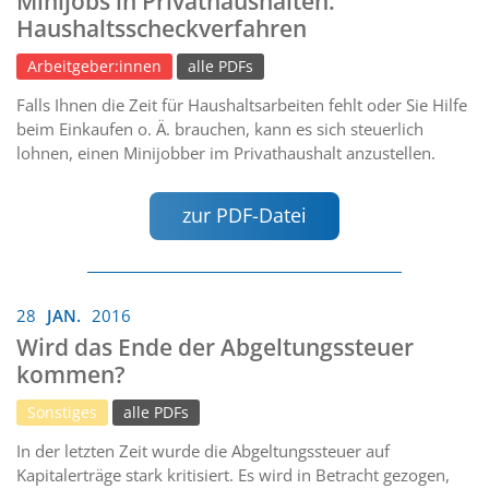
Minijobs in Privathaushalten:
Haushaltsscheckverfahren
Arbeitgeber:innen
alle PDFs
Falls Ihnen die Zeit für Haushaltsarbeiten fehlt oder Sie Hilfe
beim Einkaufen o. Ä. brauchen, kann es sich steuerlich
lohnen, einen Minijobber im Privathaushalt anzustellen.
zur PDF-Datei
28
JAN.
2016
Wird das Ende der Abgeltungssteuer
kommen?
Sonstiges
alle PDFs
In der letzten Zeit wurde die Abgeltungssteuer auf
Kapitalerträge stark kritisiert. Es wird in Betracht gezogen,