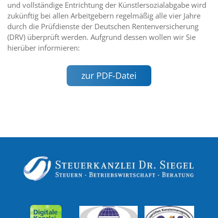
und vollständige Entrichtung der Künstlersozialabgabe wird
zukünftig bei allen Arbeitgebern regelmäßig alle vier Jahre
durch die Prüfdienste der Deutschen Rentenversicherung
(DRV) überprüft werden. Aufgrund dessen wollen wir Sie
hierüber informieren:
zur PDF-Datei