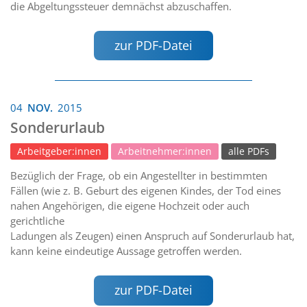
die Abgeltungssteuer demnächst abzuschaffen.
zur PDF-Datei
04
NOV.
2015
Sonderurlaub
Arbeitgeber:innen
Arbeitnehmer:innen
alle PDFs
Bezüglich der Frage, ob ein Angestellter in bestimmten
Fällen (wie z. B. Geburt des eigenen Kindes, der Tod eines
nahen Angehörigen, die eigene Hochzeit oder auch
gerichtliche
Ladungen als Zeugen) einen Anspruch auf Sonderurlaub hat,
kann keine eindeutige Aussage getroffen werden.
zur PDF-Datei