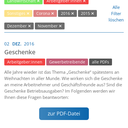
Landwirtschaft
Arbeitgeber:innen
Alle
Filter
Sonstiges
Corona
2016
2015
löschen
Dezember
November
02
DEZ.
2016
Geschenke
Arbeitgeber:innen
Gewerbetreibende
alle PDFs
Alle Jahre wieder ist das Thema „Geschenke“ spätestens an
Weihnachten in aller Munde. Wie wirken sich die Geschenke
an meine Arbeitnehmer und Geschäftsfreunde aus? Sind die
Geschenke Betriebsausgaben? Im Folgenden werden wir
Ihnen diese Fragen beantworten:
zur PDF-Datei