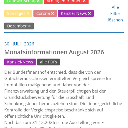
Landwirtschaft
Arbeitgeber:innen
Alle
Filter
Sonstiges
Corona
Kanzlei-News
löschen
Dezember
30
JULI
2026
Monatsinformationen August 2026
Kanzlei-News
alle PDFs
Der Bundesfinanzhof entschied, dass die von den
Gutachterausschüssen ermittelten Vergleichspreise für
Immobilien maßgebend und daher von der
Finanzverwaltung und den Steuerpflichtigen bei der
Grundstücksbewertung für die Erbschaft- und
Schenkungsteuer heranzuziehen sind. Die finanzgerichtliche
Kontrolle der Vergleichspreise beschränke sich auf
offensichtliche Unrichtigkeiten.
Noch bis zum 31.12.2026 ist die Ausstellung von E-