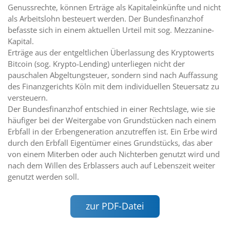
Genussrechte, können Erträge als Kapitaleinkünfte und nicht
als Arbeitslohn besteuert werden. Der Bundesfinanzhof
befasste sich in einem aktuellen Urteil mit sog. Mezzanine-
Kapital.
Erträge aus der entgeltlichen Überlassung des Kryptowerts
Bitcoin (sog. Krypto-Lending) unterliegen nicht der
pauschalen Abgeltungsteuer, sondern sind nach Auffassung
des Finanzgerichts Köln mit dem individuellen Steuersatz zu
versteuern.
Der Bundesfinanzhof entschied in einer Rechtslage, wie sie
häufiger bei der Weitergabe von Grundstücken nach einem
Erbfall in der Erbengeneration anzutreffen ist. Ein Erbe wird
durch den Erbfall Eigentümer eines Grundstücks, das aber
von einem Miterben oder auch Nichterben genutzt wird und
nach dem Willen des Erblassers auch auf Lebenszeit weiter
genutzt werden soll.
zur PDF-Datei