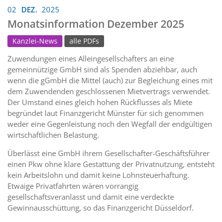
02
DEZ.
2025
Monatsinformation Dezember 2025
Kanzlei-News
alle PDFs
Zuwendungen eines Alleingesellschafters an eine
gemeinnützige GmbH sind als Spenden abziehbar, auch
wenn die gGmbH die Mittel (auch) zur Begleichung eines mit
dem Zuwendenden geschlossenen Mietvertrags verwendet.
Der Umstand eines gleich hohen Rückflusses als Miete
begründet laut Finanzgericht Münster für sich genommen
weder eine Gegenleistung noch den Wegfall der endgültigen
wirtschaftlichen Belastung.
Überlässt eine GmbH ihrem Gesellschafter-Geschäftsführer
einen Pkw ohne klare Gestattung der Privatnutzung, entsteht
kein Arbeitslohn und damit keine Lohnsteuerhaftung.
Etwaige Privatfahrten wären vorrangig
gesellschaftsveranlasst und damit eine verdeckte
Gewinnausschüttung, so das Finanzgericht Düsseldorf.