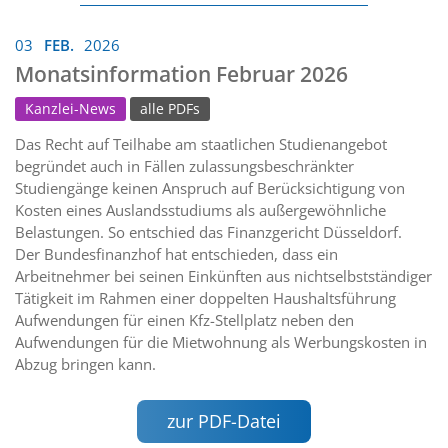
03
FEB.
2026
Monatsinformation Februar 2026
Kanzlei-News
alle PDFs
Das Recht auf Teilhabe am staatlichen Studienangebot
begründet auch in Fällen zulassungsbeschränkter
Studiengänge keinen Anspruch auf Berücksichtigung von
Kosten eines Auslandsstudiums als außergewöhnliche
Belastungen. So entschied das Finanzgericht Düsseldorf.
Der Bundesfinanzhof hat entschieden, dass ein
Arbeitnehmer bei seinen Einkünften aus nichtselbstständiger
Tätigkeit im Rahmen einer doppelten Haushaltsführung
Aufwendungen für einen Kfz-Stellplatz neben den
Aufwendungen für die Mietwohnung als Werbungskosten in
Abzug bringen kann.
zur PDF-Datei