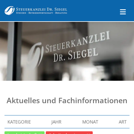
Aktuelles und Fachinformationen
KATEGORIE
JAHR
MONAT
ART