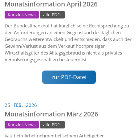
Monatsinformation April 2026
Kanzlei-News
alle PDFs
Der Bundesfinanzhof hat kürzlich seine Rechtsprechung zu
den Anforderungen an einen Gegenstand des täglichen
Gebrauchs weiterentwickelt und entschieden, dass auch der
Gewinn/Verlust aus dem Verkauf hochpreisiger
Wirtschaftsgüter des Alltagsgebrauchs nicht als privates
Veräußerungsgeschäft zu besteuern ist.
zur PDF-Datei
25
FEB.
2026
Monatsinformation März 2026
Kanzlei-News
alle PDFs
kauft ein Arbeitnehmer bei seinem Arbeitgeber