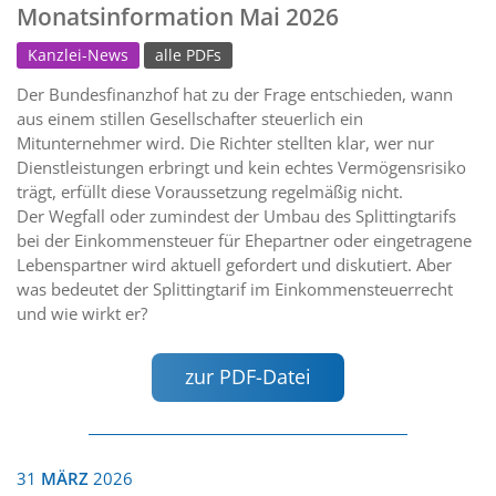
Monatsinformation Mai 2026
Kanzlei-News
alle PDFs
Der Bundesfinanzhof hat zu der Frage entschieden, wann
aus einem stillen Gesellschafter steuerlich ein
Mitunternehmer wird. Die Richter stellten klar, wer nur
Dienstleistungen erbringt und kein echtes Vermögensrisiko
trägt, erfüllt diese Voraussetzung regelmäßig nicht.
Der Wegfall oder zumindest der Umbau des Splittingtarifs
bei der Einkommensteuer für Ehepartner oder eingetragene
Lebenspartner wird aktuell gefordert und diskutiert. Aber
was bedeutet der Splittingtarif im Einkommensteuerrecht
und wie wirkt er?
zur PDF-Datei
31
MÄRZ
2026