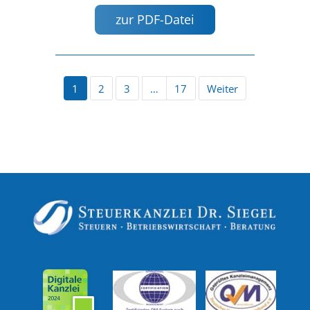
zur PDF-Datei
1
2
3
…
17
Weiter