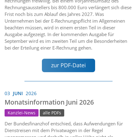
Rechnungen freiwillig. Bei einem Vorjahresumsatz des
Rechnungsausstellers bis 800.000 Euro verlängert sich diese
Frist noch bis zum Ablauf des Jahres 2027. Was
Unternehmen bei der E-Rechnungspflicht im Allgemeinen
beachten müssen, wird in einem ersten Teil in dieser
Ausgabe aufgezeigt. In der kommenden Ausgabe für
September wird es im zweiten Teil um die Besonderheiten
bei der Erteilung einer E-Rechnung gehen.
zur PDF-Datei
03
JUNI
2026
Monatsinformation Juni 2026
Kanzlei-News
alle PDFs
Der Bundesfinanzhof entschied, dass Aufwendungen für
Dienstreisen mit dem Privatwagen in der Regel
unangemessen und deshalb in voller Höhe nicht als