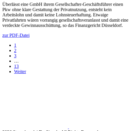
Überlässt eine GmbH ihrem Gesellschafter-Geschäftsführer einen
Pkw ohne klare Gestattung der Privatnutzung, entsteht kein
Arbeitslohn und damit keine Lohnsteuerhaftung. Etwaige
Privatfahrten wären vorrangig gesellschaftsveranlasst und damit eine
verdeckte Gewinnausschüttung, so das Finanzgericht Düsseldorf.
zur PDF-Datei
1
2
3
…
13
Weiter