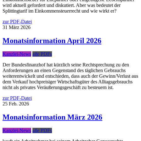
wird aktuell gefordert und diskutiert. Aber was bedeutet der
Splittingtarif im Einkommensteuerrecht und wie wirkt er?
zur PDF-Datei
31
März
2026
Monatsinformation April 2026
Kanzlei-News
alle PDFs
Der Bundesfinanzhof hat kürzlich seine Rechtsprechung zu den
Anforderungen an einen Gegenstand des täglichen Gebrauchs
weiterentwickelt und entschieden, dass auch der Gewinn/Verlust aus
dem Verkauf hochpreisiger Wirtschaftsgüter des Alltagsgebrauchs
nicht als privates Veräußerungsgeschäft zu besteuern ist.
zur PDF-Datei
25
Feb.
2026
Monatsinformation März 2026
Kanzlei-News
alle PDFs