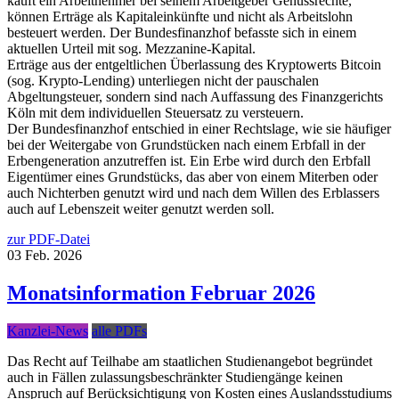
kauft ein Arbeitnehmer bei seinem Arbeitgeber Genussrechte,
können Erträge als Kapitaleinkünfte und nicht als Arbeitslohn
besteuert werden. Der Bundesfinanzhof befasste sich in einem
aktuellen Urteil mit sog. Mezzanine-Kapital.
Erträge aus der entgeltlichen Überlassung des Kryptowerts Bitcoin
(sog. Krypto-Lending) unterliegen nicht der pauschalen
Abgeltungsteuer, sondern sind nach Auffassung des Finanzgerichts
Köln mit dem individuellen Steuersatz zu versteuern.
Der Bundesfinanzhof entschied in einer Rechtslage, wie sie häufiger
bei der Weitergabe von Grundstücken nach einem Erbfall in der
Erbengeneration anzutreffen ist. Ein Erbe wird durch den Erbfall
Eigentümer eines Grundstücks, das aber von einem Miterben oder
auch Nichterben genutzt wird und nach dem Willen des Erblassers
auch auf Lebenszeit weiter genutzt werden soll.
zur PDF-Datei
03
Feb.
2026
Monatsinformation Februar 2026
Kanzlei-News
alle PDFs
Das Recht auf Teilhabe am staatlichen Studienangebot begründet
auch in Fällen zulassungsbeschränkter Studiengänge keinen
Anspruch auf Berücksichtigung von Kosten eines Auslandsstudiums