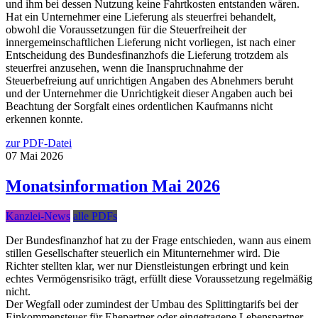
und ihm bei dessen Nutzung keine Fahrtkosten entstanden wären.
Hat ein Unternehmer eine Lieferung als steuerfrei behandelt,
obwohl die Voraussetzungen für die Steuerfreiheit der
innergemeinschaftlichen Lieferung nicht vorliegen, ist nach einer
Entscheidung des Bundesfinanzhofs die Lieferung trotzdem als
steuerfrei anzusehen, wenn die Inanspruchnahme der
Steuerbefreiung auf unrichtigen Angaben des Abnehmers beruht
und der Unternehmer die Unrichtigkeit dieser Angaben auch bei
Beachtung der Sorgfalt eines ordentlichen Kaufmanns nicht
erkennen konnte.
zur PDF-Datei
07
Mai
2026
Monatsinformation Mai 2026
Kanzlei-News
alle PDFs
Der Bundesfinanzhof hat zu der Frage entschieden, wann aus einem
stillen Gesellschafter steuerlich ein Mitunternehmer wird. Die
Richter stellten klar, wer nur Dienstleistungen erbringt und kein
echtes Vermögensrisiko trägt, erfüllt diese Voraussetzung regelmäßig
nicht.
Der Wegfall oder zumindest der Umbau des Splittingtarifs bei der
Einkommensteuer für Ehepartner oder eingetragene Lebenspartner