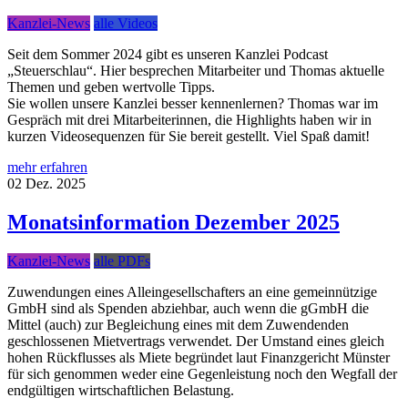
Kanzlei-News
alle Videos
Seit dem Sommer 2024 gibt es unseren Kanzlei Podcast
„Steuerschlau“. Hier besprechen Mitarbeiter und Thomas aktuelle
Themen und geben wertvolle Tipps.
Sie wollen unsere Kanzlei besser kennenlernen? Thomas war im
Gespräch mit drei Mitarbeiterinnen, die Highlights haben wir in
kurzen Videosequenzen für Sie bereit gestellt. Viel Spaß damit!
mehr erfahren
02
Dez.
2025
Monatsinformation Dezember 2025
Kanzlei-News
alle PDFs
Zuwendungen eines Alleingesellschafters an eine gemeinnützige
GmbH sind als Spenden abziehbar, auch wenn die gGmbH die
Mittel (auch) zur Begleichung eines mit dem Zuwendenden
geschlossenen Mietvertrags verwendet. Der Umstand eines gleich
hohen Rückflusses als Miete begründet laut Finanzgericht Münster
für sich genommen weder eine Gegenleistung noch den Wegfall der
endgültigen wirtschaftlichen Belastung.