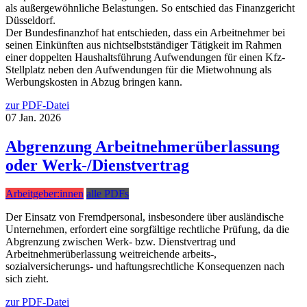
als außergewöhnliche Belastungen. So entschied das Finanzgericht
Düsseldorf.
Der Bundesfinanzhof hat entschieden, dass ein Arbeitnehmer bei
seinen Einkünften aus nichtselbstständiger Tätigkeit im Rahmen
einer doppelten Haushaltsführung Aufwendungen für einen Kfz-
Stellplatz neben den Aufwendungen für die Mietwohnung als
Werbungskosten in Abzug bringen kann.
zur PDF-Datei
07
Jan.
2026
Abgrenzung Arbeitnehmerüberlassung
oder Werk-/Dienstvertrag
Arbeitgeber:innen
alle PDFs
Der Einsatz von Fremdpersonal, insbesondere über ausländische
Unternehmen, erfordert eine sorgfältige rechtliche Prüfung, da die
Abgrenzung zwischen Werk- bzw. Dienstvertrag und
Arbeitnehmerüberlassung weitreichende arbeits-,
sozialversicherungs- und haftungsrechtliche Konsequenzen nach
sich zieht.
zur PDF-Datei