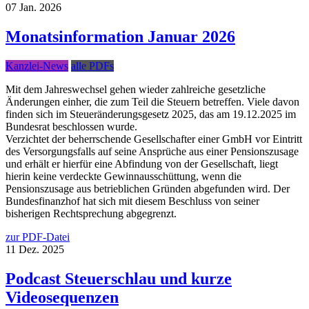
07
Jan.
2026
Monatsinformation Januar 2026
Kanzlei-News
alle PDFs
Mit dem Jahreswechsel gehen wieder zahlreiche gesetzliche
Änderungen einher, die zum Teil die Steuern betreffen. Viele davon
finden sich im Steueränderungsgesetz 2025, das am 19.12.2025 im
Bundesrat beschlossen wurde.
Verzichtet der beherrschende Gesellschafter einer GmbH vor Eintritt
des Versorgungsfalls auf seine Ansprüche aus einer Pensionszusage
und erhält er hierfür eine Abfindung von der Gesellschaft, liegt
hierin keine verdeckte Gewinnausschüttung, wenn die
Pensionszusage aus betrieblichen Gründen abgefunden wird. Der
Bundesfinanzhof hat sich mit diesem Beschluss von seiner
bisherigen Rechtsprechung abgegrenzt.
zur PDF-Datei
11
Dez.
2025
Podcast Steuerschlau und kurze
Videosequenzen