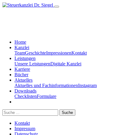
Home
Kanzlei
Team
Geschichte
Impressionen
Kontakt
Leistungen
Unsere Leistungen
Digitale Kanzlei
Karriere
Bücher
Aktuelles
Aktuelles und Fachinformationen
Instagram
Downloads
Checklisten
Formulare
Suche
Kontakt
Impressum
Datenschutz