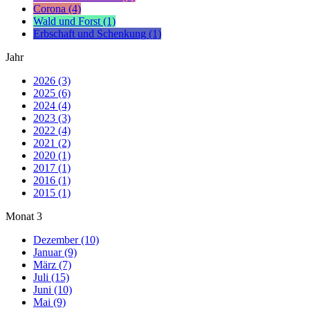
Corona (4)
Wald und Forst (1)
Erbschaft und Schenkung (1)
Jahr
2026 (3)
2025 (6)
2024 (4)
2023 (3)
2022 (4)
2021 (2)
2020 (1)
2017 (1)
2016 (1)
2015 (1)
Monat
3
Dezember (10)
Januar (9)
März (7)
Juli (15)
Juni (10)
Mai (9)