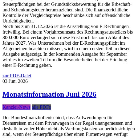
Steuerpflichtigen bei der Grundstücksbewertung für die Erbschaft-
und Schenkungsteuer heranzuziehen sind. Die finanzgerichtliche
Kontrolle der Vergleichspreise beschränke sich auf offensichtliche
Unrichtigkeiten.
Noch bis zum 31.12.2026 ist die Ausstellung von E-Rechnungen
freiwillig. Bei einem Vorjahresumsatz des Rechnungsausstellers bis
800.000 Euro verlängert sich diese Frist noch bis zum Ablauf des
Jahres 2027. Was Unternehmen bei der E-Rechnungspflicht im
Allgemeinen beachten müssen, wird in einem ersten Teil in dieser
Ausgabe aufgezeigt. In der kommenden Ausgabe für September
wird es im zweiten Teil um die Besonderheiten bei der Erteilung
einer E-Rechnung gehen.
zur PDF-Datei
03
Juni
2026
Monatsinformation Juni 2026
Kanzlei-News
alle PDFs
Der Bundesfinanzhof entschied, dass Aufwendungen für
Dienstreisen mit dem Privatwagen in der Regel unangemessen und
deshalb in voller Höhe nicht als Werbungskosten zu berücksichtigen
sind, wenn der Steuerpflichtige über einen Firmenwagen verfügt