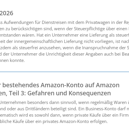
 2026
ss Aufwendungen für Dienstreisen mit dem Privatwagen in der R
en zu berücksichtigen sind, wenn der Steuerpflichtige über eine
ntstanden wären. Hat ein Unternehmer eine Lieferung als steuerf
eit der innergemeinschaftlichen Lieferung nicht vorliegen, ist na
tzdem als steuerfrei anzusehen, wenn die Inanspruchnahme der S
der Unternehmer die Unrichtigkeit dieser Angaben auch bei Beac
nnen konnte.
 bestehendes Amazon-Konto auf Amazon
ten, Teil 3: Gefahren und Konsequenzen
 Unternehmen besonders dann sinnvoll, wenn regelmäßig Waren 
d oder aus Drittländern beteiligt sind. Ein Business-Konto darf ni
lematisch wird es sowohl dann, wenn private Käufe über ein Fir
bliche Käufe über ein privates Amazon-Konto erfolgen.