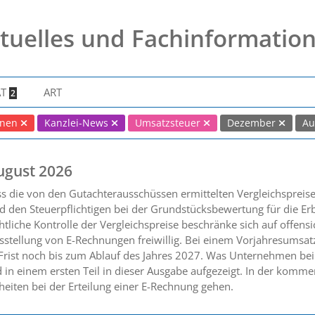
tuelles und Fachinformatio
AT
ART
2
nnen
Kanzlei-News
Umsatzsteuer
Dezember
Au
ugust 2026
ss die von den Gutachterausschüssen ermittelten Vergleichsprei
 den Steuerpflichtigen bei der Grundstücksbewertung für die Er
tliche Kontrolle der Vergleichspreise beschränke sich auf offensic
sstellung von E-Rechnungen freiwillig. Bei einem Vorjahresumsat
 Frist noch bis zum Ablauf des Jahres 2027. Was Unternehmen bei
 in einem ersten Teil in dieser Ausgabe aufgezeigt. In der kom
heiten bei der Erteilung einer E-Rechnung gehen.