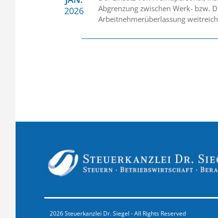
Abgrenzung zwischen Werk- bzw. D
2026
Arbeitnehmerüberlassung weitreiche
2026 Steuerkanzlei Dr. Siegel - All Rights Reserved