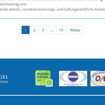
ienstvertrag und
nde arbeits-, sozialversicherungs- und haftungsrechtliche Konse
1
2
3
…
15
Weiter