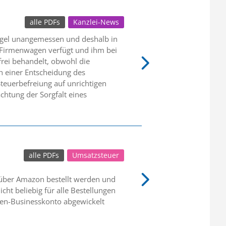
alle PDFs
Kanzlei-News
egel unangemessen und deshalb in
n Firmenwagen verfügt und ihm bei
rei behandelt, obwohl die
ch einer Entscheidung des
teuerbefreiung auf unrichtigen
htung der Sorgfalt eines
alle PDFs
Umsatzsteuer
über Amazon bestellt werden und
cht beliebig für alle Bestellungen
men-Businesskonto abgewickelt