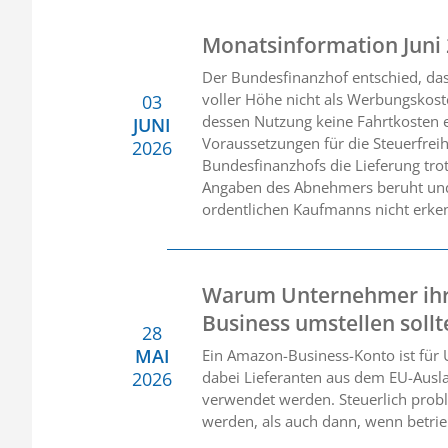
Monatsinformation Juni
Der Bundesfinanzhof entschied, da
voller Höhe nicht als Werbungskost
03
dessen Nutzung keine Fahrtkosten e
JUNI
Voraussetzungen für die Steuerfreih
2026
Bundesfinanzhofs die Lieferung tro
Angaben des Abnehmers beruht und 
ordentlichen Kaufmanns nicht erke
Warum Unternehmer ihr
Business umstellen soll
28
MAI
Ein Amazon-Business-Konto ist für
2026
dabei Lieferanten aus dem EU-Auslan
verwendet werden. Steuerlich prob
werden, als auch dann, wenn betrie