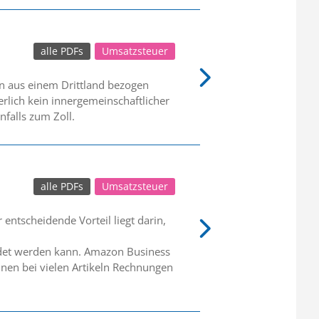
alle PDFs
Umsatzsteuer
n aus einem Drittland bezogen
rlich kein innergemeinschaftlicher
falls zum Zoll.
alle PDFs
Umsatzsteuer
entscheidende Vorteil liegt darin,
endet werden kann. Amazon Business
nen bei vielen Artikeln Rechnungen