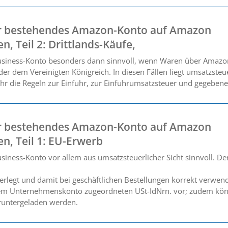
 bestehendes Amazon-Konto auf Amazon
n, Teil 2: Drittlands-Käufe,
usiness-Konto besonders dann sinnvoll, wenn Waren über Amazo
r dem Vereinigten Königreich. In diesen Fällen liegt umsatzsteue
hr die Regeln zur Einfuhr, zur Einfuhrumsatzsteuer und gegebenen
 bestehendes Amazon-Konto auf Amazon
en, Teil 1: EU-Erwerb
ness-Konto vor allem aus umsatzsteuerlicher Sicht sinnvoll. Der 
terlegt und damit bei geschäftlichen Bestellungen korrekt verw
 dem Unternehmenskonto zugeordneten USt-IdNrn. vor; zudem kön
runtergeladen werden.