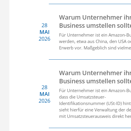
Warum Unternehmer ihr
Business umstellen sollte
28
MAI
Für Unternehmer ist ein Amazon-B
2026
werden, etwa aus China, den USA ode
Erwerb vor. Maßgeblich sind vielme
Warum Unternehmer ihr
Business umstellen sollt
28
Für Unternehmer ist ein Amazon-Busi
MAI
dass die Umsatzsteuer-
2026
Identifikationsnummer (USt-ID) hin
sieht hierfür eine Verwaltung der
mit Umsatzsteuerausweis direkt he