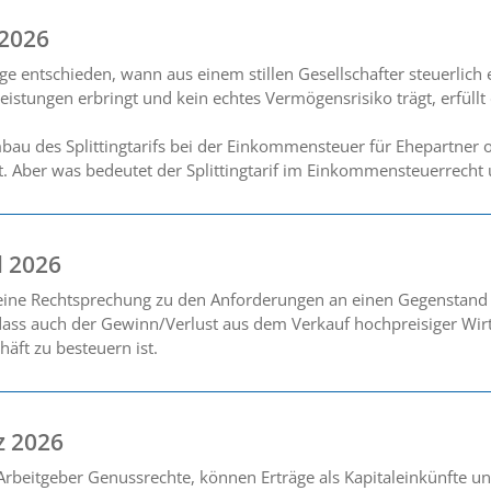
 2026
ge entschieden, wann aus einem stillen Gesellschafter steuerlich
tleistungen erbringt und kein echtes Vermögensrisiko trägt, erfül
au des Splittingtarifs bei der Einkommensteuer für Ehepartner 
rt. Aber was bedeutet der Splittingtarif im Einkommensteuerrecht 
l 2026
seine Rechtsprechung zu den Anforderungen an einen Gegenstand
dass auch der Gewinn/Verlust aus dem Verkauf hochpreisiger Wirt
häft zu besteuern ist.
z 2026
rbeitgeber Genussrechte, können Erträge als Kapitaleinkünfte und