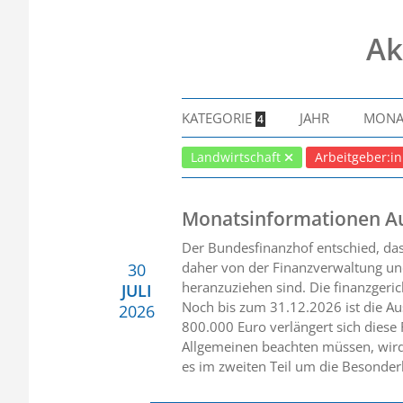
Ak
KATEGORIE
JAHR
MON
4
Landwirtschaft
Arbeitgeber:i
Monatsinformationen A
Der Bundesfinanzhof entschied, da
daher von der Finanzverwaltung und
30
heranzuziehen sind. Die finanzgerich
JULI
Noch bis zum 31.12.2026 ist die Au
2026
800.000 Euro verlängert sich diese
Allgemeinen beachten müssen, wird
es im zweiten Teil um die Besonder