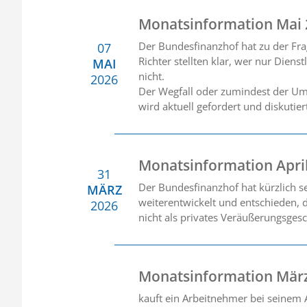
Monatsinformation Mai
Der Bundesfinanzhof hat zu der Fra
07
Richter stellten klar, wer nur Diens
MAI
nicht.
2026
Der Wegfall oder zumindest der Umb
wird aktuell gefordert und diskutie
Monatsinformation Apri
31
Der Bundesfinanzhof hat kürzlich 
MÄRZ
weiterentwickelt und entschieden, 
2026
nicht als privates Veräußerungsgesc
Monatsinformation Mär
kauft ein Arbeitnehmer bei seinem A