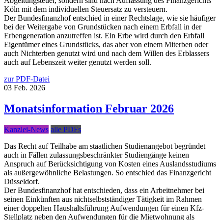
Abgeltungsteuer, sondern sind nach Auffassung des Finanzgerichts
Köln mit dem individuellen Steuersatz zu versteuern.
Der Bundesfinanzhof entschied in einer Rechtslage, wie sie häufiger
bei der Weitergabe von Grundstücken nach einem Erbfall in der
Erbengeneration anzutreffen ist. Ein Erbe wird durch den Erbfall
Eigentümer eines Grundstücks, das aber von einem Miterben oder
auch Nichterben genutzt wird und nach dem Willen des Erblassers
auch auf Lebenszeit weiter genutzt werden soll.
zur PDF-Datei
03
Feb.
2026
Monatsinformation Februar 2026
Kanzlei-News
alle PDFs
Das Recht auf Teilhabe am staatlichen Studienangebot begründet
auch in Fällen zulassungsbeschränkter Studiengänge keinen
Anspruch auf Berücksichtigung von Kosten eines Auslandsstudiums
als außergewöhnliche Belastungen. So entschied das Finanzgericht
Düsseldorf.
Der Bundesfinanzhof hat entschieden, dass ein Arbeitnehmer bei
seinen Einkünften aus nichtselbstständiger Tätigkeit im Rahmen
einer doppelten Haushaltsführung Aufwendungen für einen Kfz-
Stellplatz neben den Aufwendungen für die Mietwohnung als