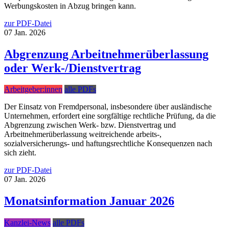
Werbungskosten in Abzug bringen kann.
zur PDF-Datei
07
Jan.
2026
Abgrenzung Arbeitnehmerüberlassung
oder Werk-/Dienstvertrag
Arbeitgeber:innen
alle PDFs
Der Einsatz von Fremdpersonal, insbesondere über ausländische
Unternehmen, erfordert eine sorgfältige rechtliche Prüfung, da die
Abgrenzung zwischen Werk- bzw. Dienstvertrag und
Arbeitnehmerüberlassung weitreichende arbeits-,
sozialversicherungs- und haftungsrechtliche Konsequenzen nach
sich zieht.
zur PDF-Datei
07
Jan.
2026
Monatsinformation Januar 2026
Kanzlei-News
alle PDFs