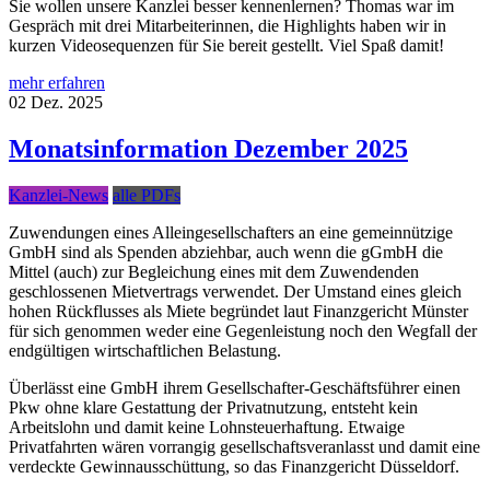
Sie wollen unsere Kanzlei besser kennenlernen? Thomas war im
Gespräch mit drei Mitarbeiterinnen, die Highlights haben wir in
kurzen Videosequenzen für Sie bereit gestellt. Viel Spaß damit!
mehr erfahren
02
Dez.
2025
Monatsinformation Dezember 2025
Kanzlei-News
alle PDFs
Zuwendungen eines Alleingesellschafters an eine gemeinnützige
GmbH sind als Spenden abziehbar, auch wenn die gGmbH die
Mittel (auch) zur Begleichung eines mit dem Zuwendenden
geschlossenen Mietvertrags verwendet. Der Umstand eines gleich
hohen Rückflusses als Miete begründet laut Finanzgericht Münster
für sich genommen weder eine Gegenleistung noch den Wegfall der
endgültigen wirtschaftlichen Belastung.
Überlässt eine GmbH ihrem Gesellschafter-Geschäftsführer einen
Pkw ohne klare Gestattung der Privatnutzung, entsteht kein
Arbeitslohn und damit keine Lohnsteuerhaftung. Etwaige
Privatfahrten wären vorrangig gesellschaftsveranlasst und damit eine
verdeckte Gewinnausschüttung, so das Finanzgericht Düsseldorf.