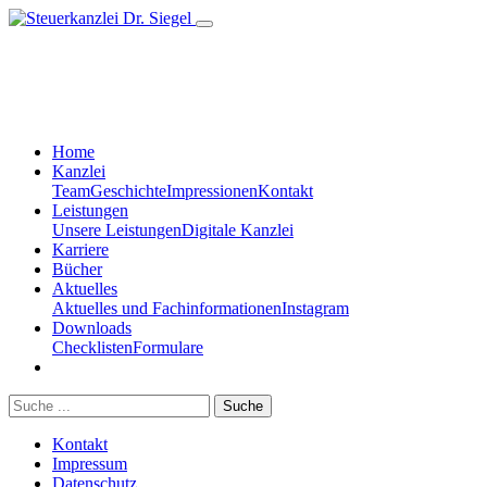
Home
Kanzlei
Team
Geschichte
Impressionen
Kontakt
Leistungen
Unsere Leistungen
Digitale Kanzlei
Karriere
Bücher
Aktuelles
Aktuelles und Fachinformationen
Instagram
Downloads
Checklisten
Formulare
Suche
Kontakt
Impressum
Datenschutz