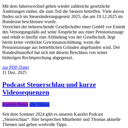
Mit dem Jahreswechsel gehen wieder zahlreiche gesetzliche
Änderungen einher, die zum Teil die Steuern betreffen. Viele davon
finden sich im Steueränderungsgesetz 2025, das am 19.12.2025 im
Bundesrat beschlossen wurde.
Verzichtet der beherrschende Gesellschafter einer GmbH vor Eintritt
des Versorgungsfalls auf seine Ansprüche aus einer Pensionszusage
und erhält er hierfür eine Abfindung von der Gesellschaft, liegt
hierin keine verdeckte Gewinnausschüttung, wenn die
Pensionszusage aus betrieblichen Gründen abgefunden wird. Der
Bundesfinanzhof hat sich mit diesem Beschluss von seiner
bisherigen Rechtsprechung abgegrenzt.
zur PDF-Datei
11
Dez.
2025
Podcast Steuerschlau und kurze
Videosequenzen
Kanzlei-News
alle Videos
Seit dem Sommer 2024 gibt es unseren Kanzlei Podcast
„Steuerschlau“. Hier besprechen Mitarbeiter und Thomas aktuelle
Themen und geben wertvolle Tipps.