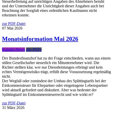
Steuerbefreiung auf unrichtigen Angaben des Abnehmers beruht
und der Unternehmer die Unrichtigkeit dieser Angaben auch bei
Beachtung der Sorgfalt eines ordentlichen Kaufmanns nicht
erkennen konnte.
zur PDF-Datei
07
Mai
2026
Monatsinformation Mai 2026
Kanzlei-News
alle PDFs
Der Bundesfinanzhof hat zu der Frage entschieden, wann aus einem
stillen Gesellschafter steuerlich ein Mitunternehmer wird. Die
Richter stellten klar, wer nur Dienstleistungen erbringt und kein
echtes Vermögensrisiko trägt, erfüllt diese Voraussetzung regelmäßig
nicht.
Der Wegfall oder zumindest der Umbau des Splittingtarifs bei der
Einkommensteuer für Ehepartner oder eingetragene Lebenspartner
wird aktuell gefordert und diskutiert. Aber was bedeutet der
Splittingtarif im Einkommensteuerrecht und wie wirkt er?
zur PDF-Datei
31
März
2026