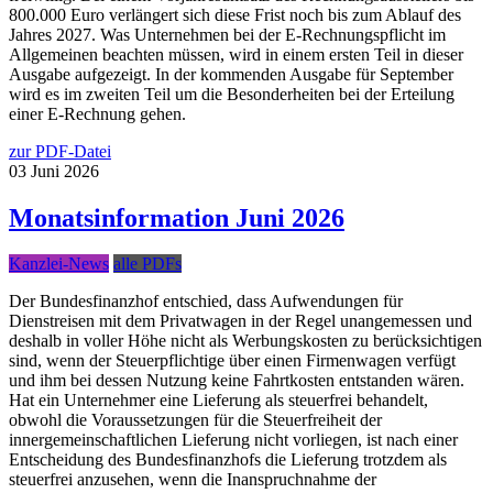
800.000 Euro verlängert sich diese Frist noch bis zum Ablauf des
Jahres 2027. Was Unternehmen bei der E-Rechnungspflicht im
Allgemeinen beachten müssen, wird in einem ersten Teil in dieser
Ausgabe aufgezeigt. In der kommenden Ausgabe für September
wird es im zweiten Teil um die Besonderheiten bei der Erteilung
einer E-Rechnung gehen.
zur PDF-Datei
03
Juni
2026
Monatsinformation Juni 2026
Kanzlei-News
alle PDFs
Der Bundesfinanzhof entschied, dass Aufwendungen für
Dienstreisen mit dem Privatwagen in der Regel unangemessen und
deshalb in voller Höhe nicht als Werbungskosten zu berücksichtigen
sind, wenn der Steuerpflichtige über einen Firmenwagen verfügt
und ihm bei dessen Nutzung keine Fahrtkosten entstanden wären.
Hat ein Unternehmer eine Lieferung als steuerfrei behandelt,
obwohl die Voraussetzungen für die Steuerfreiheit der
innergemeinschaftlichen Lieferung nicht vorliegen, ist nach einer
Entscheidung des Bundesfinanzhofs die Lieferung trotzdem als
steuerfrei anzusehen, wenn die Inanspruchnahme der