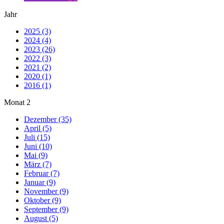
Jahr
2025 (3)
2024 (4)
2023 (26)
2022 (3)
2021 (2)
2020 (1)
2016 (1)
Monat
2
Dezember (35)
April (5)
Juli (15)
Juni (10)
Mai (9)
März (7)
Februar (7)
Januar (9)
November (9)
Oktober (9)
September (9)
August (5)