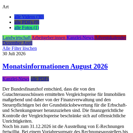
Art
alle Videos (30)
alle PDFs (9)
alle Fotos (1)
Landwirtschaft
Arbeitgeber:innen
Kanzlei-News
Adventskalender
Dezember
April
Alle Filter löschen
30
Juli
2026
Monatsinformationen August 2026
Kanzlei-News
alle PDFs
Der Bundesfinanzhof entschied, dass die von den
Gutachterausschüssen ermittelten Vergleichspreise für Immobilien
maßgebend und daher von der Finanzverwaltung und den
Steuerpflichtigen bei der Grundstücksbewertung für die Erbschaft-
und Schenkungsteuer heranzuziehen sind. Die finanzgerichtliche
Kontrolle der Vergleichspreise beschränke sich auf offensichtliche
Unrichtigkeiten.
Noch bis zum 31.12.2026 ist die Ausstellung von E-Rechnungen
freiwillig. Bei einem Vorjahresumsatz des Rechnungsausstellers bis