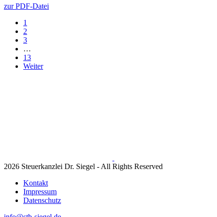
zur PDF-Datei
1
2
3
…
13
Weiter
2026 Steuerkanzlei Dr. Siegel - All Rights Reserved
Kontakt
Impressum
Datenschutz
info@stb-siegel.de