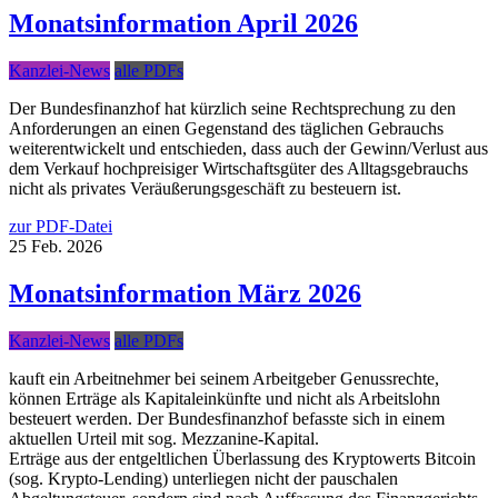
Monatsinformation April 2026
Kanzlei-News
alle PDFs
Der Bundesfinanzhof hat kürzlich seine Rechtsprechung zu den
Anforderungen an einen Gegenstand des täglichen Gebrauchs
weiterentwickelt und entschieden, dass auch der Gewinn/Verlust aus
dem Verkauf hochpreisiger Wirtschaftsgüter des Alltagsgebrauchs
nicht als privates Veräußerungsgeschäft zu besteuern ist.
zur PDF-Datei
25
Feb.
2026
Monatsinformation März 2026
Kanzlei-News
alle PDFs
kauft ein Arbeitnehmer bei seinem Arbeitgeber Genussrechte,
können Erträge als Kapitaleinkünfte und nicht als Arbeitslohn
besteuert werden. Der Bundesfinanzhof befasste sich in einem
aktuellen Urteil mit sog. Mezzanine-Kapital.
Erträge aus der entgeltlichen Überlassung des Kryptowerts Bitcoin
(sog. Krypto-Lending) unterliegen nicht der pauschalen