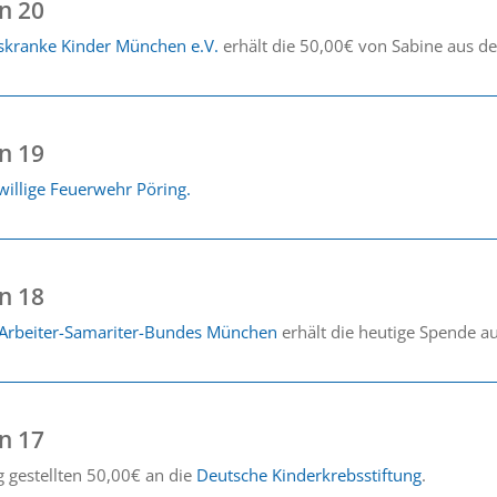
n 20
bskranke Kinder München e.V.
erhält die 50,00€ von Sabine aus d
n 19
willige Feuerwehr Pöring.
n 18
 Arbeiter-Samariter-Bundes München
erhält die heutige Spende a
n 17
 gestellten 50,00€ an die
Deutsche Kinderkrebsstiftung
.