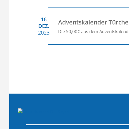
16
Adventskalender Türche
DEZ.
Die 50,00€ aus dem Adventskalen
2023