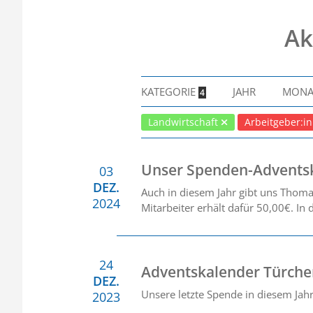
Ak
KATEGORIE
JAHR
MON
4
Landwirtschaft
Arbeitgeber:i
Unser Spenden-Advents
03
DEZ.
Auch in diesem Jahr gibt uns Thoma
2024
Mitarbeiter erhält dafür 50,00€. In
24
Adventskalender Türche
DEZ.
Unsere letzte Spende in diesem Jah
2023