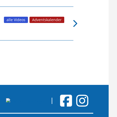
alle Videos
Adventskalender