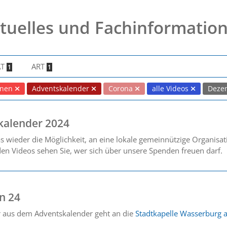
tuelles und Fachinformatio
AT
ART
1
1
nnen
Adventskalender
Corona
alle Videos
Deze
kalender 2024
s wieder die Möglichkeit, an eine lokale gemeinnützige Organisa
 den Videos sehen Sie, wer sich über unsere Spenden freuen darf.
n 24
r aus dem Adventskalender geht an die
Stadtkapelle Wasserburg a