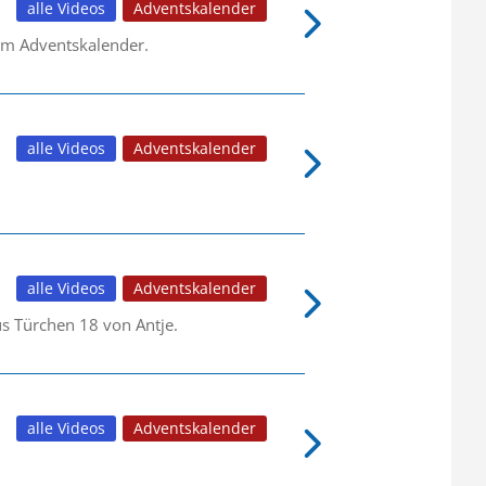
alle Videos
Adventskalender
em Adventskalender.
alle Videos
Adventskalender
alle Videos
Adventskalender
us Türchen 18 von Antje.
alle Videos
Adventskalender