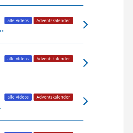
alle Videos
Adventskalender
rn
.
alle Videos
Adventskalender
alle Videos
Adventskalender
.