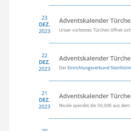
23
Adventskalender Türche
DEZ.
Unser vorletztes Türchen öffnet si
2023
22
Adventskalender Türche
DEZ.
Der
Einrichtungsverbund Steinhöri
2023
21
Adventskalender Türche
DEZ.
Nicole spendet die 50,00€ aus dem
2023
20