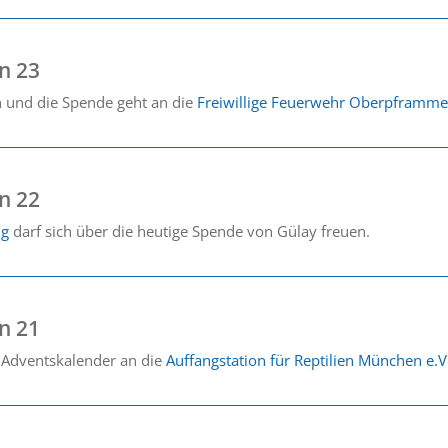
n 23
ch und die Spende geht an die
Freiwillige Feuerwehr Oberpframme
n 22
ng
darf sich über die heutige Spende von Gülay freuen.
n 21
 Adventskalender an die
Auffangstation für Reptilien München e.V