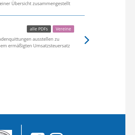
 einer Übersicht zusammengestellt
alle PDFs
Vereine
endenquittungen ausstellen zu
 dem ermäßigten Umsatzsteuersatz