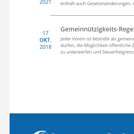
2021
enthält auch Gesetzesänderungen, d
Gemeinnützigkeits-Regel
17
Jeder Verein ist bestrebt als gemei
OKT.
dürfen, die Möglichkeit öffentlic
2018
zu unterwerfen und Steuerfreigrenz