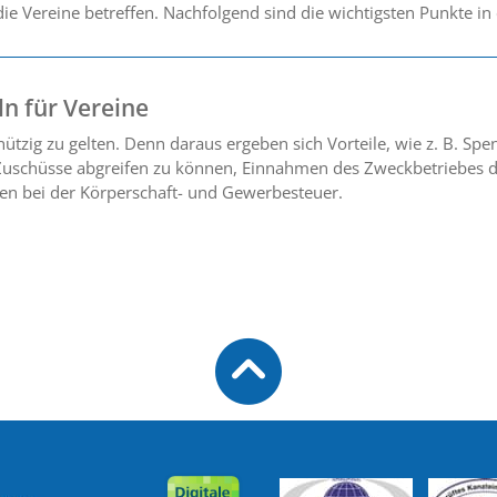
ie Vereine betreffen. Nachfolgend sind die wichtigsten Punkte in
n für Vereine
nnützig zu gelten. Denn daraus ergeben sich Vorteile, wie z. B. Sp
he Zuschüsse abgreifen zu können, Einnahmen des Zweckbetriebes
en bei der Körperschaft- und Gewerbesteuer.