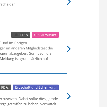
rscheiden
alle PDFs
Umsatzsteuer
 / und im übrigen
ger im anderen Mitgliedstaat die
uern abzugeben. Somit soll die
Meldung ist grundsätzlich auf
e PDFs
Erbschaft und Schenkung
zusetzen. Dabei sollte dies gerade
orge getroffen zu haben, vermittelt