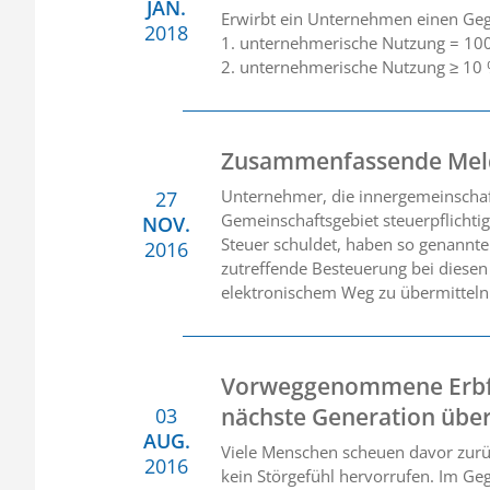
JAN.
Erwirbt ein Unternehmen einen Gege
2018
1. unternehmerische Nutzung = 1
2. unternehmerische Nutzung ≥ 10
Zusammenfassende Meld
Unternehmer, die innergemeinschaftl
27
Gemeinschaftsgebiet steuerpflichti
NOV.
Steuer schuldet, haben so genannt
2016
zutreffende Besteuerung bei diesen
elektronischem Weg zu übermitteln
Vorweggenommene Erbfol
nächste Generation übe
03
AUG.
Viele Menschen scheuen davor zurüc
2016
kein Störgefühl hervorrufen. Im Geg