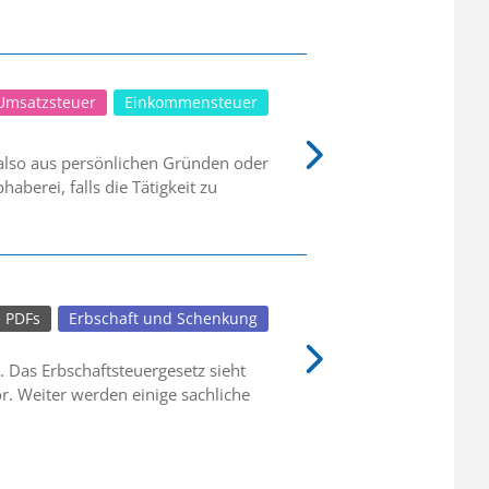
Umsatzsteuer
Einkommensteuer
 also aus persönlichen Gründen oder
berei, falls die Tätigkeit zu
e PDFs
Erbschaft und Schenkung
. Das Erbschaftsteuergesetz sieht
r. Weiter werden einige sachliche