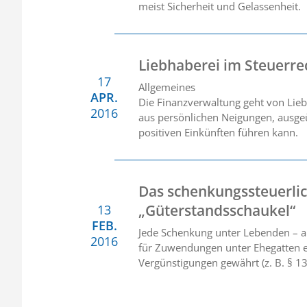
meist Sicherheit und Gelassenheit.
Liebhaberei im Steuerre
17
Allgemeines
APR.
Die Finanzverwaltung geht von Lieb
2016
aus persönlichen Neigungen, ausgeüb
positiven Einkünften führen kann.
Das schenkungssteuerli
„Güterstandsschaukel“
13
FEB.
Jede Schenkung unter Lebenden – auc
2016
für Zuwendungen unter Ehegatten ei
Vergünstigungen gewährt (z. B. § 1