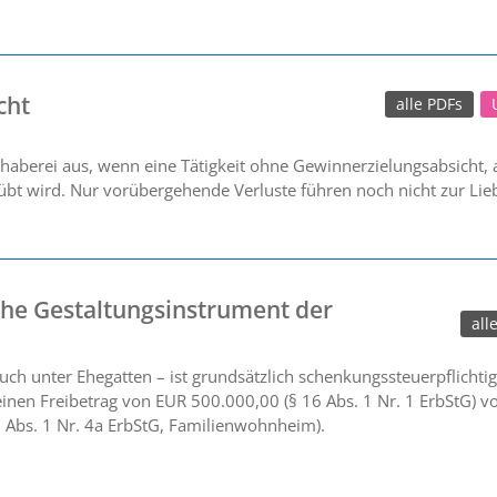
cht
alle PDFs
haberei aus, wenn eine Tätigkeit ohne Gewinnerzielungsabsicht,
t wird. Nur vorübergehende Verluste führen noch nicht zur Liebha
che Gestaltungsinstrument der
all
h unter Ehegatten – ist grundsätzlich schenkungssteuerpflichtig
nen Freibetrag von EUR 500.000,00 (§ 16 Abs. 1 Nr. 1 ErbStG) vo
3 Abs. 1 Nr. 4a ErbStG, Familienwohnheim).