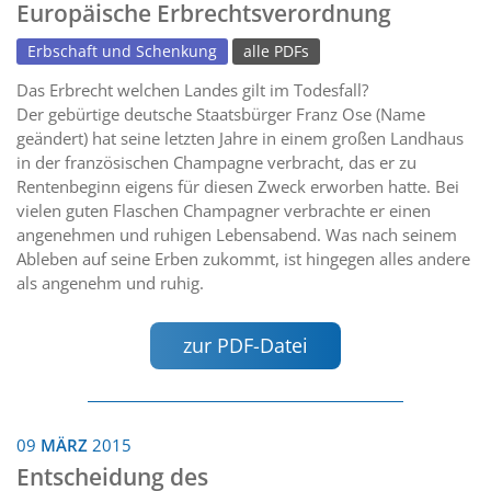
Europäische Erbrechtsverordnung
Erbschaft und Schenkung
alle PDFs
Das Erbrecht welchen Landes gilt im Todesfall?
Der gebürtige deutsche Staatsbürger Franz Ose (Name
geändert) hat seine letzten Jahre in einem großen Landhaus
in der französischen Champagne verbracht, das er zu
Rentenbeginn eigens für diesen Zweck erworben hatte. Bei
vielen guten Flaschen Champagner verbrachte er einen
angenehmen und ruhigen Lebensabend. Was nach seinem
Ableben auf seine Erben zukommt, ist hingegen alles andere
als angenehm und ruhig.
zur PDF-Datei
09
MÄRZ
2015
Entscheidung des