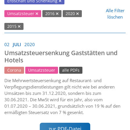
Erbschaft und Schenkung
Alle Filter
Umsatzsteuer
2016
2020
löschen
2015
02
JULI
2020
Umsatzsteuersenkung Gaststätten und
Hotels
Corona
Umsatzsteuer
alle PDFs
Die Mehrwertsteuersenkung auf Restaurant- und
Verpflegungsdienstleistungen gilt nicht wie bei anderen
Umsätzen bis zum 31.12.2020, sondern bis zum
30.06.2021. Die MwSt wird für ein Jahr, also vom
01.07.2020 – 30.06.2021, grundsätzlich von 19 % auf den
ermäßigten Steuersatz von 7 % gesenkt.
zur PDF-Datei