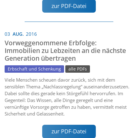
zur PDF-Datei
03
AUG.
2016
Vorweggenommene Erbfolge:
Immobilien zu Lebzeiten an die nächste
Generation übertragen
Erbschaft und Schenkung
alle PDFs
Viele Menschen scheuen davor zurück, sich mit dem
sensiblen Thema „Nachlassregelung“ auseinanderzusetzen.
Dabei sollte dies gerade kein Störgefühl hervorrufen. Im
Gegenteil: Das Wissen, alle Dinge geregelt und eine
vernünftige Vorsorge getroffen zu haben, vermittelt meist
Sicherheit und Gelassenheit.
zur PDF-Datei