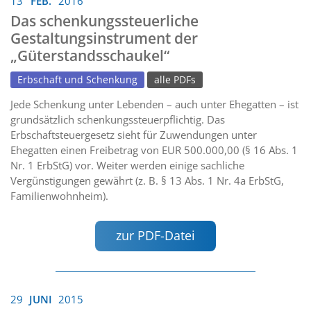
13
FEB.
2016
Das schenkungssteuerliche
Gestaltungsinstrument der
„Güterstandsschaukel“
Erbschaft und Schenkung
alle PDFs
Jede Schenkung unter Lebenden – auch unter Ehegatten – ist
grundsätzlich schenkungssteuerpflichtig. Das
Erbschaftsteuergesetz sieht für Zuwendungen unter
Ehegatten einen Freibetrag von EUR 500.000,00 (§ 16 Abs. 1
Nr. 1 ErbStG) vor. Weiter werden einige sachliche
Vergünstigungen gewährt (z. B. § 13 Abs. 1 Nr. 4a ErbStG,
Familienwohnheim).
zur PDF-Datei
29
JUNI
2015