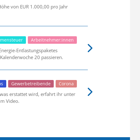
Höhe von EUR 1.000,00 pro Jahr
mensteuer
Arbeitnehmer:innen
 Energie-Entlastungspaketes
 Kalenderwoche 20 passieren.
os
Gewerbetreibende
Corona
as erstattet wird, erfahrt ihr unter
im Video.