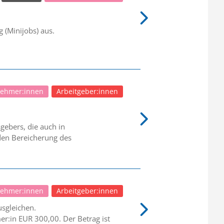
 (Minijobs) aus.
nehmer:innen
Arbeitgeber:innen
gebers, die auch in
nden Bereicherung des
nehmer:innen
Arbeitgeber:innen
sgleichen.
r:in EUR 300,00. Der Betrag ist