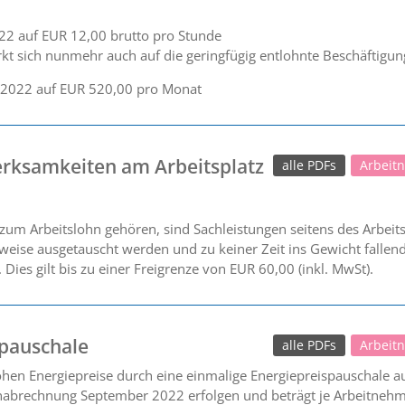
22 auf EUR 12,00 brutto pro Stunde
t sich nunmehr auch auf die geringfügig entlohnte Beschäftigung
0.2022 auf EUR 520,00 pro Monat
rksamkeiten am Arbeitsplatz
alle PDFs
Arbeit
zum Arbeitslohn gehören, sind Sachleistungen seitens des Arbeits
rweise ausgetauscht werden und zu keiner Zeit ins Gewicht falle
Dies gilt bis zu einer Freigrenze von EUR 60,00 (inkl. MwSt).
spauschale
alle PDFs
Arbeit
en Energiepreise durch eine einmalige Energiepreispauschale au
nabrechnung September 2022 erfolgen und beträgt je Arbeitnehme