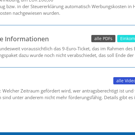
g bzw. in der Steuererklärung automatisch Werbungskosten in 
 Kosten nachgewiesen wurden.
re Informationen
alle PDFs
Einkom
bundesweit voraussichtlich das 9-Euro-Ticket, das im Rahmen des
gspaket dazu wurde noch nicht verabschiedet, das soll Ende der
alle Vide
: Welcher Zeitraum gefördert wird, wer antragsberechtigt ist und w
sind unter anderem nicht mehr förderungsfähig. Details gibt es 