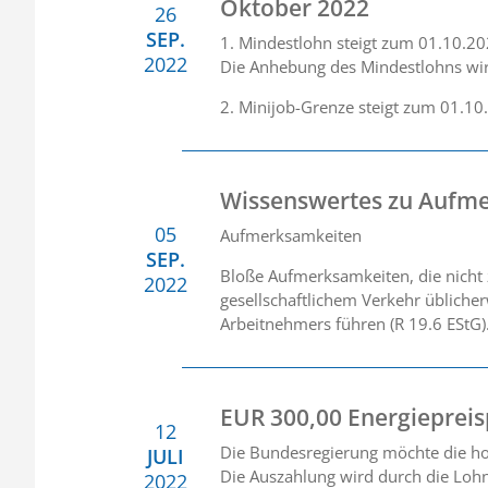
Oktober 2022
26
SEP.
1. Mindestlohn steigt zum 01.10.20
2022
Die Anhebung des Mindestlohns wirk
2. Minijob-Grenze steigt zum 01.1
Wissenswertes zu Aufme
05
Aufmerksamkeiten
SEP.
Bloße Aufmerksamkeiten, die nicht 
2022
gesellschaftlichem Verkehr übliche
Arbeitnehmers führen (R 19.6 EStG). 
EUR 300,00 Energieprei
12
Die Bundesregierung möchte die hoh
JULI
Die Auszahlung wird durch die Loh
2022