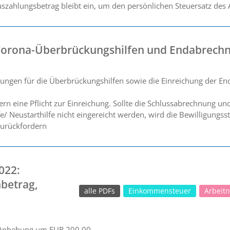
 Auszahlungsbetrag bleibt ein, um den persönlichen Steuersatz des
Corona-Überbrückungshilfen und Endabrech
ungen für die Überbrückungshilfen sowie die Einreichung der E
ern eine Pflicht zur Einreichung. Sollte die Schlussabrechnung u
e/ Neustarthilfe nicht eingereicht werden, wird die Bewilligungsst
zurückfordern
022:
betrag,
alle PDFs
Einkommensteuer
Arbeit
 Anhebung um EUR 200,00