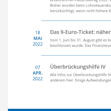
Bisher wurden beim Lohnsteuerabzu
berücksichtigt, wenn nicht höhere
Das 9-Euro-Ticket: nähe
18
MAI
Vom 1. Juni bis 31. August gibt es 
2022
beschlossen wurde. Das Finanzierun
Überbrückungshilfe IV
07
APR.
Alle Infos zur Überbrückungshilfe IV
2022
anderem hier. Einige Aufwendungen 