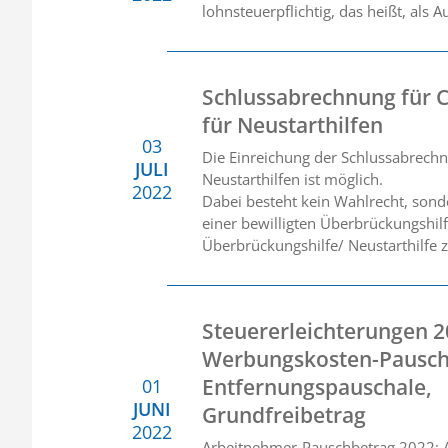
lohnsteuerpflichtig, das heißt, als
Schlussabrechnung für 
für Neustarthilfen
03
Die Einreichung der Schlussabrechn
JULI
Neustarthilfen ist möglich.
2022
Dabei besteht kein Wahlrecht, sond
einer bewilligten Überbrückungshilf
Überbrückungshilfe/ Neustarthilfe 
Steuererleichterungen 2
Werbungskosten-Pausch
Entfernungspauschale,
01
JUNI
Grundfreibetrag
2022
Arbeitnehmer-Pauschbetrag 2022: