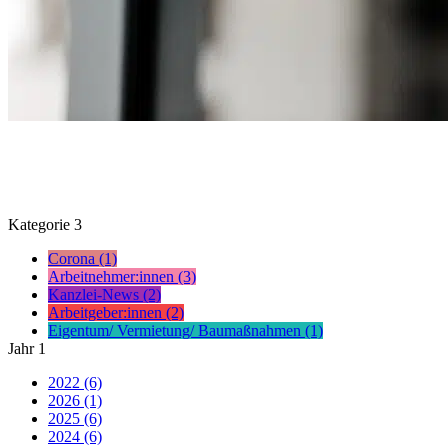
Kategorie
3
Corona (1)
Arbeitnehmer:innen (3)
Kanzlei-News (2)
Arbeitgeber:innen (2)
Eigentum/ Vermietung/ Baumaßnahmen (1)
Jahr
1
2022 (6)
2026 (1)
2025 (6)
2024 (6)