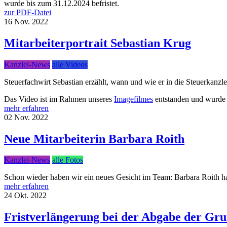
wurde bis zum 31.12.2024 befristet.
zur PDF-Datei
16
Nov.
2022
Mitarbeiterportrait Sebastian Krug
Kanzlei-News
alle Videos
Steuerfachwirt Sebastian erzählt, wann und wie er in die Steuerkanzl
Das Video ist im Rahmen unseres
Imagefilmes
entstanden und wurde 
mehr erfahren
02
Nov.
2022
Neue Mitarbeiterin Barbara Roith
Kanzlei-News
alle Fotos
Schon wieder haben wir ein neues Gesicht im Team: Barbara Roith hat 
mehr erfahren
24
Okt.
2022
Fristverlängerung bei der Abgabe der Gru