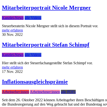
Mitarbeiterportrait Nicole Mergner
Kanzlei-News
alle Videos
Steuerberaterin Nicole Mergner stellt sich in diesem Portrait vor.
mehr erfahren
30
Nov.
2022
Mitarbeiterportrait Stefan Schimpf
Kanzlei-News
alle Videos
Hier stellt sich der Steuerfachangestellte Stefan Schimpf vor.
mehr erfahren
17
Nov.
2022
Inflationsausgleichsprämie
Arbeitgeber:innen
Arbeitnehmer:innen
alle PDFs
Seit dem 26. Oktober 2022 können Arbeitsgeber ihren Beschäftigen st
die Bundesregierung auf den Weg gebracht hat und der Bundestag sowi