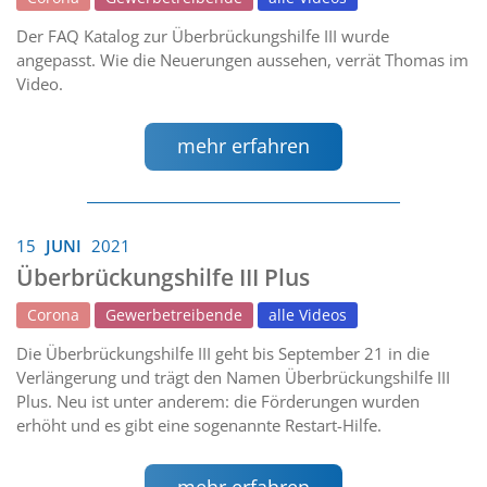
Der FAQ Katalog zur Überbrückungshilfe III wurde
angepasst. Wie die Neuerungen aussehen, verrät Thomas im
Video.
mehr erfahren
15
JUNI
2021
Überbrückungshilfe III Plus
Corona
Gewerbetreibende
alle Videos
Die Überbrückungshilfe III geht bis September 21 in die
Verlängerung und trägt den Namen Überbrückungshilfe III
Plus. Neu ist unter anderem: die Förderungen wurden
erhöht und es gibt eine sogenannte Restart-Hilfe.
mehr erfahren