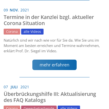
09
NOV.
2021
Termine in der Kanzlei bzgl. aktueller
Corona Situation
Corona
alle Videos
Natürlich sind wir nach wie vor für Sie da. Wie Sie uns im
Moment am besten erreichen und Termine wahrnehmen,
erklärt Prof. Dr. Siegel im Video.
mehr erfahren
07
JULI
2021
Überbrückungshilfe III: Aktualisierung
des FAQ Katalogs
Corona
Gewerbetreibende
alle Videos