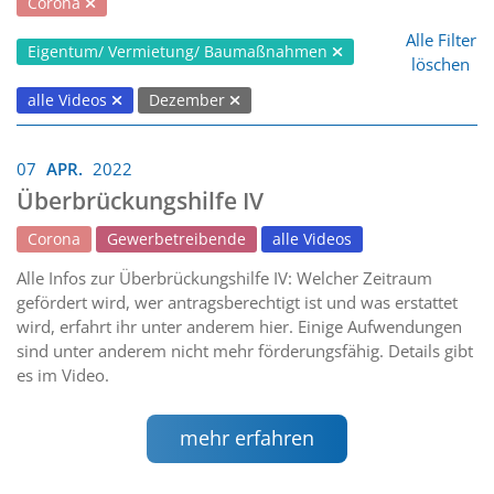
Corona
Alle Filter
Eigentum/ Vermietung/ Baumaßnahmen
löschen
alle Videos
Dezember
07
APR.
2022
Überbrückungshilfe IV
Corona
Gewerbetreibende
alle Videos
Alle Infos zur Überbrückungshilfe IV: Welcher Zeitraum
gefördert wird, wer antragsberechtigt ist und was erstattet
wird, erfahrt ihr unter anderem hier. Einige Aufwendungen
sind unter anderem nicht mehr förderungsfähig. Details gibt
es im Video.
mehr erfahren