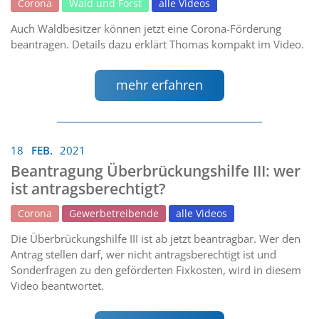
Corona
Wald und Forst
alle Videos
Auch Waldbesitzer können jetzt eine Corona-Förderung
beantragen. Details dazu erklärt Thomas kompakt im Video.
mehr erfahren
18
FEB.
2021
Beantragung Überbrückungshilfe III: wer
ist antragsberechtigt?
Corona
Gewerbetreibende
alle Videos
Die Überbrückungshilfe III ist ab jetzt beantragbar. Wer den
Antrag stellen darf, wer nicht antragsberechtigt ist und
Sonderfragen zu den geförderten Fixkosten, wird in diesem
Video beantwortet.