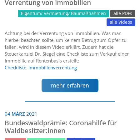
Verrentung von Immobilien
Eigentum/ Vermietung/ Baumaßnahmen
alle PDFs
alle Videos
Achtung bei der Verrentung von Immobilien. Was man
hierbei beachten sollte, um keinem Betrug zum Opfer zu
fallen, wird in diesem Video erklärt. Zudem hat die
Steuerkanzlei Dr. Siegel eine Checkliste zum Verkauf einer
Immobilie auf Rentenbasis erstellt:
Checkliste_Immobilienverrentung
mehr erfahren
04
MÄRZ
2021
Bundeswaldprämie: Coronahilfe für
Waldbesitzer:innen