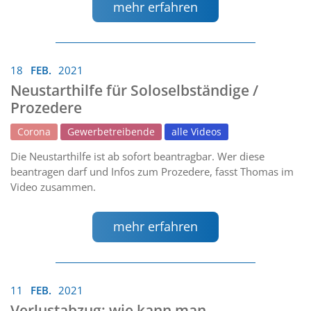
mehr erfahren
18
FEB.
2021
Neustarthilfe für Soloselbständige /
Prozedere
Corona
Gewerbetreibende
alle Videos
Die Neustarthilfe ist ab sofort beantragbar. Wer diese
beantragen darf und Infos zum Prozedere, fasst Thomas im
Video zusammen.
mehr erfahren
11
FEB.
2021
Verlustabzug: wie kann man