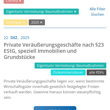
Corona
Alle Filter
Eigentum/ Vermietung/ Baumaßnahmen
löschen
Sonstiges
2025
22
DEZ.
2025
Private Veräußerungsgeschäfte nach §23
EStG, speziell Immobilien und
Grundstücke
Eigentum/ Vermietung/ Baumaßnahmen
Einkommensteuer
alle PDFs
Private Veräußerungsgeschäfte liegen vor, wenn bestimmte
Wirtschaftsgüter innerhalb gesetzlich festgelegter Fristen
verkauft werden. Gewinne hieraus können steuerpflichtig
sein.