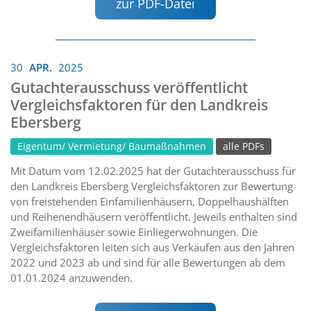
zur PDF-Datei
30
APR.
2025
Gutachterausschuss veröffentlicht
Vergleichsfaktoren für den Landkreis
Ebersberg
Eigentum/ Vermietung/ Baumaßnahmen
alle PDFs
Mit Datum vom 12.02.2025 hat der Gutachterausschuss für
den Landkreis Ebersberg Vergleichsfaktoren zur Bewertung
von freistehenden Einfamilienhäusern, Doppelhaushälften
und Reihenendhäusern veröffentlicht. Jeweils enthalten sind
Zweifamilienhäuser sowie Einliegerwohnungen. Die
Vergleichsfaktoren leiten sich aus Verkäufen aus den Jahren
2022 und 2023 ab und sind für alle Bewertungen ab dem
01.01.2024 anzuwenden.