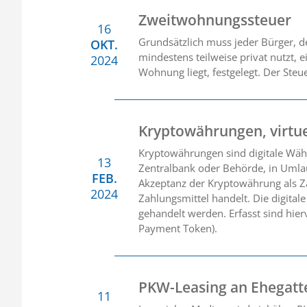
Zweitwohnungssteuer
16
Grundsätzlich muss jeder Bürger, 
OKT.
mindestens teilweise privat nutzt,
2024
Wohnung liegt, festgelegt. Der Steu
Kryptowährungen, virtu
Kryptowährungen sind digitale Währu
13
Zentralbank oder Behörde, in Umlau
FEB.
Akzeptanz der Kryptowährung als Zah
2024
Zahlungsmittel handelt. Die digital
gehandelt werden. Erfasst sind hie
Payment Token).
PKW-Leasing an Ehegatt
11