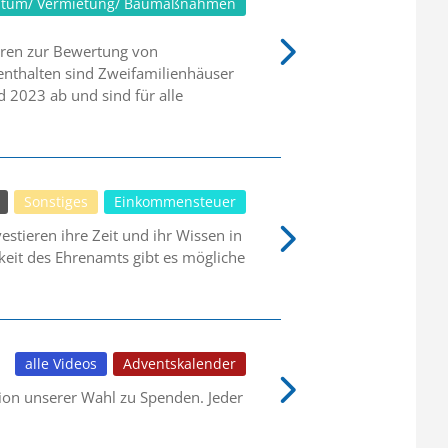
ntum/ Vermietung/ Baumaßnahmen
oren zur Bewertung von
enthalten sind Zweifamilienhäuser
 2023 ab und sind für alle
Sonstiges
Einkommensteuer
stieren ihre Zeit und ihr Wissen in
keit des Ehrenamts gibt es mögliche
alle Videos
Adventskalender
tion unserer Wahl zu Spenden. Jeder