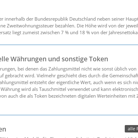
der innerhalb der Bundesrepublik Deutschland neben seiner Ha
 eine Zweitwohnungssteuer bezahlen. Die Höhe wird von der jeweil
ersatz liegt zumeist zwischen 7 % und 18 % von der Jahresnettoka
elle Währungen und sonstige Token
ngen, bei denen das Zahlungsmittel nicht wie sonst üblich von e
f gebracht wird. Vielmehr geschieht dies durch die Gemeinschaft 
lungsmittel entsteht der eigentliche Wert, auch wenn es sich ni
e Währung wird als Tauschmittel verwendet und kann elektronisch
rvon auch die als Token bezeichneten digitalen Werteinheiten mit
en
alle