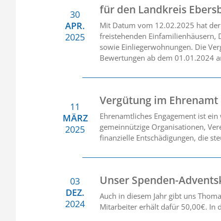
für den Landkreis Ebers
30
APR.
Mit Datum vom 12.02.2025 hat der 
2025
freistehenden Einfamilienhäusern, 
sowie Einliegerwohnungen. Die Verg
Bewertungen ab dem 01.01.2024 
Vergütung im Ehrenamt
11
Ehrenamtliches Engagement ist ein w
MÄRZ
gemeinnützige Organisationen, Verei
2025
finanzielle Entschädigungen, die st
Unser Spenden-Advents
03
DEZ.
Auch in diesem Jahr gibt uns Thoma
2024
Mitarbeiter erhält dafür 50,00€. In