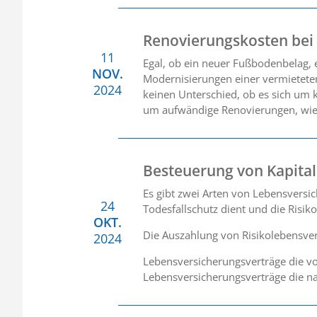
Renovierungskosten bei
11
Egal, ob ein neuer Fußbodenbelag,
NOV.
Modernisierungen einer vermietete
2024
keinen Unterschied, ob es sich um 
um aufwändige Renovierungen, wie
Besteuerung von Kapita
Es gibt zwei Arten von Lebensversi
24
Todesfallschutz dient und die Risi
OKT.
Die Auszahlung von Risikolebensversi
2024
Lebensversicherungsverträge die vo
Lebensversicherungsverträge die n