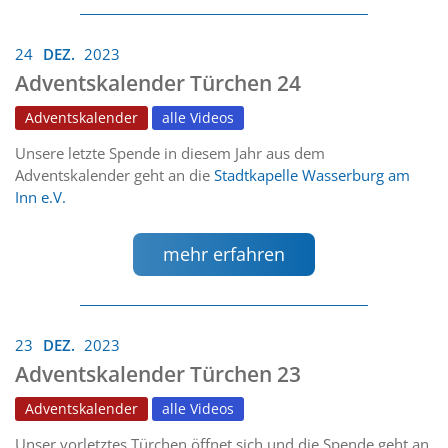
24
DEZ.
2023
Adventskalender Türchen 24
Adventskalender
alle Videos
Unsere letzte Spende in diesem Jahr aus dem
Adventskalender geht an die
Stadtkapelle Wasserburg am
Inn e.V.
mehr erfahren
23
DEZ.
2023
Adventskalender Türchen 23
Adventskalender
alle Videos
Unser vorletztes Türchen öffnet sich und die Spende geht an