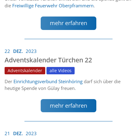
die
Freiwillige Feuerwehr Oberpframmern
.
mehr erfahren
22
DEZ.
2023
Adventskalender Türchen 22
Adventskalender
alle Videos
Der
Einrichtungsverbund Steinhöring
darf sich über die
heutige Spende von Gülay freuen.
mehr erfahren
21
DEZ.
2023