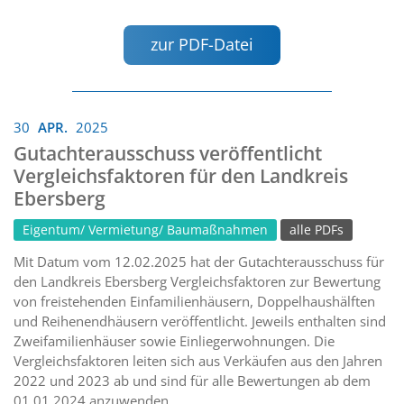
zur PDF-Datei
30
APR.
2025
Gutachterausschuss veröffentlicht
Vergleichsfaktoren für den Landkreis
Ebersberg
Eigentum/ Vermietung/ Baumaßnahmen
alle PDFs
Mit Datum vom 12.02.2025 hat der Gutachterausschuss für
den Landkreis Ebersberg Vergleichsfaktoren zur Bewertung
von freistehenden Einfamilienhäusern, Doppelhaushälften
und Reihenendhäusern veröffentlicht. Jeweils enthalten sind
Zweifamilienhäuser sowie Einliegerwohnungen. Die
Vergleichsfaktoren leiten sich aus Verkäufen aus den Jahren
2022 und 2023 ab und sind für alle Bewertungen ab dem
01.01.2024 anzuwenden.