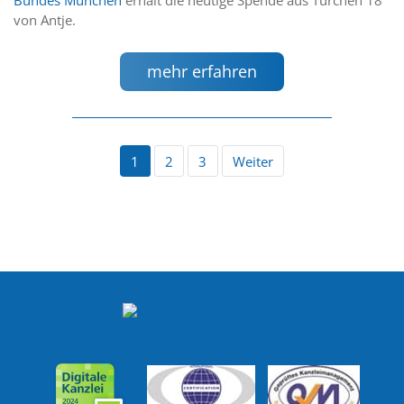
von Antje.
mehr erfahren
1
2
3
Weiter