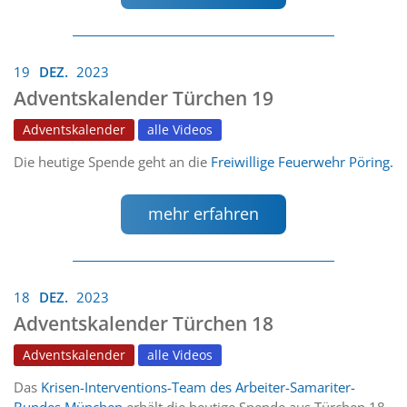
19
DEZ.
2023
Adventskalender Türchen 19
Adventskalender
alle Videos
Die heutige Spende geht an die
Freiwillige Feuerwehr Pöring.
mehr erfahren
18
DEZ.
2023
Adventskalender Türchen 18
Adventskalender
alle Videos
Das
Krisen-Interventions-Team des Arbeiter-Samariter-
Bundes München
erhält die heutige Spende aus Türchen 18