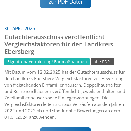
zur PDF-Datei
30
APR.
2025
Gutachterausschuss veröffentlicht
Vergleichsfaktoren für den Landkreis
Ebersberg
Eigentum/ Vermietung/ Baumaßnahmen
alle PDFs
Mit Datum vom 12.02.2025 hat der Gutachterausschuss für
den Landkreis Ebersberg Vergleichsfaktoren zur Bewertung
von freistehenden Einfamilienhäusern, Doppelhaushälften
und Reihenendhäusern veröffentlicht. Jeweils enthalten sind
Zweifamilienhäuser sowie Einliegerwohnungen. Die
Vergleichsfaktoren leiten sich aus Verkäufen aus den Jahren
2022 und 2023 ab und sind für alle Bewertungen ab dem
01.01.2024 anzuwenden.