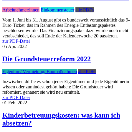
Arbeitnehmer:innen
Einkommensteuer
alle PDFs
Vom 1. Juni bis 31. August gibt es bundesweit voraussichtlich das 9-
Euro-Ticket, das im Rahmen des Energie-Entlastungspaketes
beschlossen wurde. Das Finanzierungspaket dazu wurde noch nicht
verabschiedet, das soll Ende der Kalenderwoche 20 passieren.
zur PDF-Datei
05
Apr.
2022
Die Grundsteuerreform 2022
Eigentum/ Vermietung/ Baumaßnahmen
alle PDFs
Inzwischen dürfte es schon jeder Eigentümer und jede Eigentümerin
wissen oder zumindest gehört haben: Die Grundsteuer wird
reformiert, genauer: sie wird neu ermittelt.
zur PDF-Datei
01
Feb.
2022
Kinderbetreuungskosten: was kann ich
absetzen?