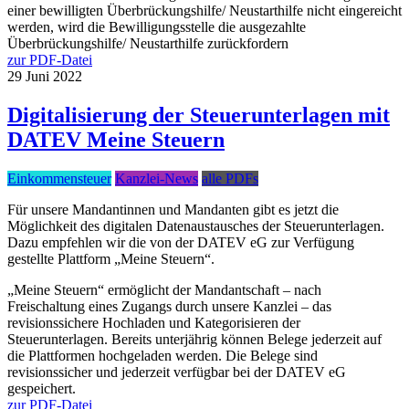
einer bewilligten Überbrückungshilfe/ Neustarthilfe nicht eingereicht
werden, wird die Bewilligungsstelle die ausgezahlte
Überbrückungshilfe/ Neustarthilfe zurückfordern
zur PDF-Datei
29
Juni
2022
Digitalisierung der Steuerunterlagen mit
DATEV Meine Steuern
Einkommensteuer
Kanzlei-News
alle PDFs
Für unsere Mandantinnen und Mandanten gibt es jetzt die
Möglichkeit des digitalen Datenaustausches der Steuerunterlagen.
Dazu empfehlen wir die von der DATEV eG zur Verfügung
gestellte Plattform „Meine Steuern“.
„Meine Steuern“ ermöglicht der Mandantschaft – nach
Freischaltung eines Zugangs durch unsere Kanzlei – das
revisionssichere Hochladen und Kategorisieren der
Steuerunterlagen. Bereits unterjährig können Belege jederzeit auf
die Plattformen hochgeladen werden. Die Belege sind
revisionssicher und jederzeit verfügbar bei der DATEV eG
gespeichert.
zur PDF-Datei