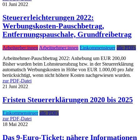
01
Juni
2022
Steuererleichterungen 2022:
Werbungskosten-Pauschbetrag,
Entfernungspauschale, Grundfreibetrag
Arbeitgeber:innen
Arbeitnehmer:innen
Einkommensteuer
alle PDFs
Arbeitnehmer-Pauschbetrag 2022: Anhebung um EUR 200,00
Bisher wurden beim Lohnsteuerabzug bzw. in der Steuererklärung
automatisch Werbungskosten in Höhe von EUR 1.000,00 pro Jahr
berücksichtigt, wenn nicht höhere Kosten nachgewiesen wurden.
zur PDF-Datei
21
Juni
2022
Fristen Steuererklärungen 2020 bis 2025
Einkommensteuer
alle PDFs
zur PDF-Datei
18
Mai
2022
Das 9-Euro-Ticket: nähere Informationen