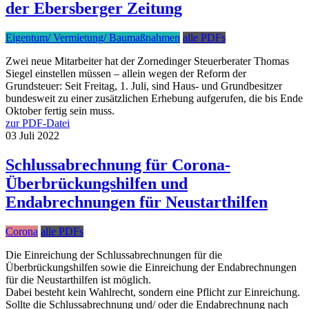
der Ebersberger Zeitung
Eigentum/ Vermietung/ Baumaßnahmen
alle PDFs
Zwei neue Mitarbeiter hat der Zornedinger Steuerberater Thomas
Siegel einstellen müssen – allein wegen der Reform der
Grundsteuer: Seit Freitag, 1. Juli, sind Haus- und Grundbesitzer
bundesweit zu einer zusätzlichen Erhebung aufgerufen, die bis Ende
Oktober fertig sein muss.
zur PDF-Datei
03
Juli
2022
Schlussabrechnung für Corona-
Überbrückungshilfen und
Endabrechnungen für Neustarthilfen
Corona
alle PDFs
Die Einreichung der Schlussabrechnungen für die
Überbrückungshilfen sowie die Einreichung der Endabrechnungen
für die Neustarthilfen ist möglich.
Dabei besteht kein Wahlrecht, sondern eine Pflicht zur Einreichung.
Sollte die Schlussabrechnung und/ oder die Endabrechnung nach