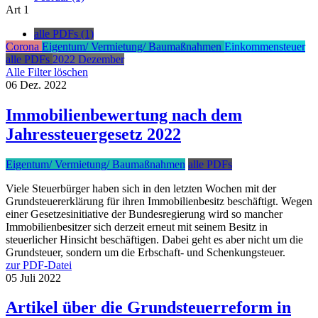
Art
1
alle PDFs (1)
Corona
Eigentum/ Vermietung/ Baumaßnahmen
Einkommensteuer
alle PDFs
2022
Dezember
Alle Filter löschen
06
Dez.
2022
Immobilienbewertung nach dem
Jahressteuergesetz 2022
Eigentum/ Vermietung/ Baumaßnahmen
alle PDFs
Viele Steuerbürger haben sich in den letzten Wochen mit der
Grundsteuererklärung für ihren Immobilienbesitz beschäftigt. Wegen
einer Gesetzesinitiative der Bundesregierung wird so mancher
Immobilienbesitzer sich derzeit erneut mit seinem Besitz in
steuerlicher Hinsicht beschäftigen. Dabei geht es aber nicht um die
Grundsteuer, sondern um die Erbschaft- und Schenkungsteuer.
zur PDF-Datei
05
Juli
2022
Artikel über die Grundsteuerreform in