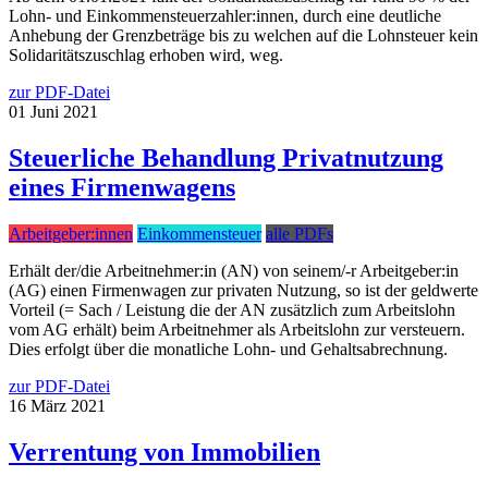
Lohn- und Einkommensteuerzahler:innen, durch eine deutliche
Anhebung der Grenzbeträge bis zu welchen auf die Lohnsteuer kein
Solidaritätszuschlag erhoben wird, weg.
zur PDF-Datei
01
Juni
2021
Steuerliche Behandlung Privatnutzung
eines Firmenwagens
Arbeitgeber:innen
Einkommensteuer
alle PDFs
Erhält der/die Arbeitnehmer:in (AN) von seinem/-r Arbeitgeber:in
(AG) einen Firmenwagen zur privaten Nutzung, so ist der geldwerte
Vorteil (= Sach / Leistung die der AN zusätzlich zum Arbeitslohn
vom AG erhält) beim Arbeitnehmer als Arbeitslohn zur versteuern.
Dies erfolgt über die monatliche Lohn- und Gehaltsabrechnung.
zur PDF-Datei
16
März
2021
Verrentung von Immobilien