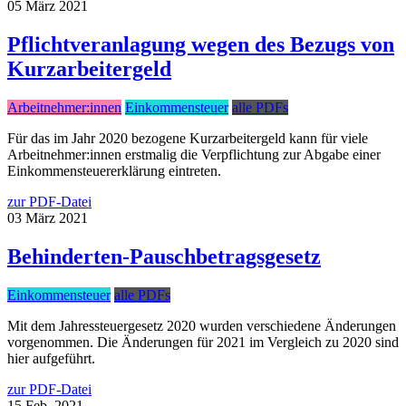
05
März
2021
Pflichtveranlagung wegen des Bezugs von
Kurzarbeitergeld
Arbeitnehmer:innen
Einkommensteuer
alle PDFs
Für das im Jahr 2020 bezogene Kurzarbeitergeld kann für viele
Arbeitnehmer:innen erstmalig die Verpflichtung zur Abgabe einer
Einkommensteuererklärung eintreten.
zur PDF-Datei
03
März
2021
Behinderten-Pauschbetragsgesetz
Einkommensteuer
alle PDFs
Mit dem Jahressteuergesetz 2020 wurden verschiedene Änderungen
vorgenommen. Die Änderungen für 2021 im Vergleich zu 2020 sind
hier aufgeführt.
zur PDF-Datei
15
Feb.
2021