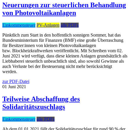
Neuerungen zur steuerlichen Behandlung
von Photovoltaikanlagen
Einkommensteuer
PV-Anlagen
alle PDFs
Pünktlich zum Start in den hoffentlich sonnigen Sommer, hat das
Bundesministerium für Finanzen (BMF) eine große Überraschung
für Besitzer:innen von kleinen Photovoltaikanlagen
bzw. Blockheizkraftwerken veröffentlicht. Mit Schreiben vom 02.
Juni 2021 wird verfügt, dass diese kleinen Anlagen grundsätzlich als
Liebhaberei steuerlich unbeachtlich sind, also sowohl Gewinne als
auch Verluste bei der Besteuerung nicht mehr berücksichtigt
werden.
zur PDF-Datei
01
Juni
2021
Teilweise Abschaffung des
Solidaritätszuschlags
Einkommensteuer
alle PDFs
Ab dem 01.01.2021 fällt der Solidaritätszuschlag für rund 90 % der