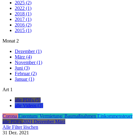
2025 (2)
2022 (1)
2018 (1)
2017 (1)
2016 (2)
2015 (1)
Monat
2
Dezember (1)
März (4)
November (1)
Juni (3)
Februar (2)
Januar (1)
Art
1
alle PDFs (5)
alle Videos (3)
Corona
Eigentum/ Vermietung/ Baumaßnahmen
Einkommensteuer
alle PDFs
2021
Dezember
März
Alle Filter löschen
31
Dez.
2021