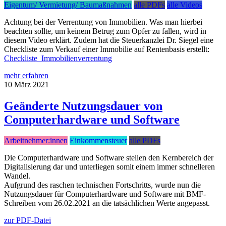
Eigentum/ Vermietung/ Baumaßnahmen
alle PDFs
alle Videos
Achtung bei der Verrentung von Immobilien. Was man hierbei
beachten sollte, um keinem Betrug zum Opfer zu fallen, wird in
diesem Video erklärt. Zudem hat die Steuerkanzlei Dr. Siegel eine
Checkliste zum Verkauf einer Immobilie auf Rentenbasis erstellt:
Checkliste_Immobilienverrentung
mehr erfahren
10
März
2021
Geänderte Nutzungsdauer von
Computerhardware und Software
Arbeitnehmer:innen
Einkommensteuer
alle PDFs
Die Computerhardware und Software stellen den Kernbereich der
Digitalisierung dar und unterliegen somit einem immer schnelleren
Wandel.
Aufgrund des raschen technischen Fortschritts, wurde nun die
Nutzungsdauer für Computerhardware und Software mit BMF-
Schreiben vom 26.02.2021 an die tatsächlichen Werte angepasst.
zur PDF-Datei