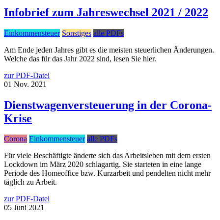
Infobrief zum Jahreswechsel 2021 / 2022
Einkommensteuer
Sonstiges
alle PDFs
Am Ende jeden Jahres gibt es die meisten steuerlichen Änderungen.
Welche das für das Jahr 2022 sind, lesen Sie hier.
zur PDF-Datei
01
Nov.
2021
Dienstwagenversteuerung in der Corona-
Krise
Corona
Einkommensteuer
alle PDFs
Für viele Beschäftigte änderte sich das Arbeitsleben mit dem ersten
Lockdown im März 2020 schlagartig. Sie starteten in eine lange
Periode des Homeoffice bzw. Kurzarbeit und pendelten nicht mehr
täglich zu Arbeit.
zur PDF-Datei
05
Juni
2021