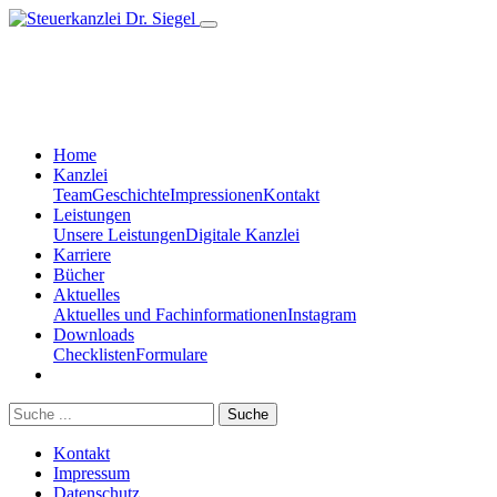
Home
Kanzlei
Team
Geschichte
Impressionen
Kontakt
Leistungen
Unsere Leistungen
Digitale Kanzlei
Karriere
Bücher
Aktuelles
Aktuelles und Fachinformationen
Instagram
Downloads
Checklisten
Formulare
Suche
Kontakt
Impressum
Datenschutz