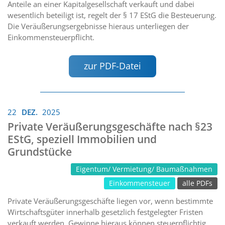
Anteile an einer Kapitalgesellschaft verkauft und dabei
wesentlich beteiligt ist, regelt der § 17 EStG die Besteuerung.
Die Veräußerungsergebnisse hieraus unterliegen der
Einkommensteuerpflicht.
zur PDF-Datei
22
DEZ.
2025
Private Veräußerungsgeschäfte nach §23
EStG, speziell Immobilien und
Grundstücke
Eigentum/ Vermietung/ Baumaßnahmen
Einkommensteuer
alle PDFs
Private Veräußerungsgeschäfte liegen vor, wenn bestimmte
Wirtschaftsgüter innerhalb gesetzlich festgelegter Fristen
verkauft werden. Gewinne hieraus können steuerpflichtig