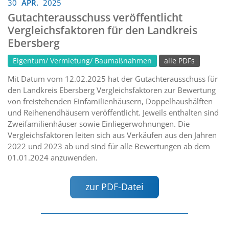
30
APR.
2025
Gutachterausschuss veröffentlicht
Vergleichsfaktoren für den Landkreis
Ebersberg
Eigentum/ Vermietung/ Baumaßnahmen
alle PDFs
Mit Datum vom 12.02.2025 hat der Gutachterausschuss für
den Landkreis Ebersberg Vergleichsfaktoren zur Bewertung
von freistehenden Einfamilienhäusern, Doppelhaushälften
und Reihenendhäusern veröffentlicht. Jeweils enthalten sind
Zweifamilienhäuser sowie Einliegerwohnungen. Die
Vergleichsfaktoren leiten sich aus Verkäufen aus den Jahren
2022 und 2023 ab und sind für alle Bewertungen ab dem
01.01.2024 anzuwenden.
zur PDF-Datei