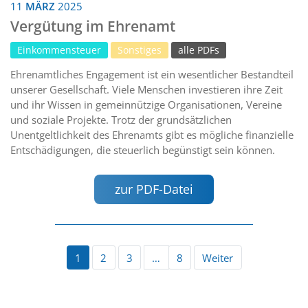
11
MÄRZ
2025
Vergütung im Ehrenamt
Einkommensteuer
Sonstiges
alle PDFs
Ehrenamtliches Engagement ist ein wesentlicher Bestandteil
unserer Gesellschaft. Viele Menschen investieren ihre Zeit
und ihr Wissen in gemeinnützige Organisationen, Vereine
und soziale Projekte. Trotz der grundsätzlichen
Unentgeltlichkeit des Ehrenamts gibt es mögliche finanzielle
Entschädigungen, die steuerlich begünstigt sein können.
zur PDF-Datei
1
2
3
…
8
Weiter