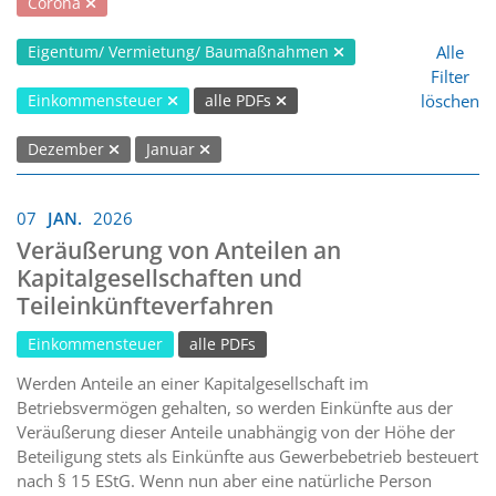
Corona
Alle
Eigentum/ Vermietung/ Baumaßnahmen
Filter
löschen
Einkommensteuer
alle PDFs
Dezember
Januar
07
JAN.
2026
Veräußerung von Anteilen an
Kapitalgesellschaften und
Teileinkünfteverfahren
Einkommensteuer
alle PDFs
Werden Anteile an einer Kapitalgesellschaft im
Betriebsvermögen gehalten, so werden Einkünfte aus der
Veräußerung dieser Anteile unabhängig von der Höhe der
Beteiligung stets als Einkünfte aus Gewerbebetrieb besteuert
nach § 15 EStG. Wenn nun aber eine natürliche Person