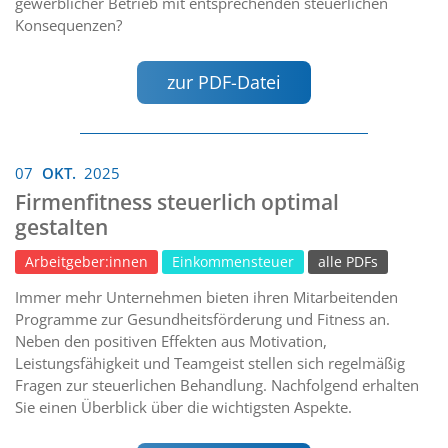
gewerblicher Betrieb mit entsprechenden steuerlichen
Konsequenzen?
zur PDF-Datei
07
OKT.
2025
Firmenfitness steuerlich optimal
gestalten
Arbeitgeber:innen
Einkommensteuer
alle PDFs
Immer mehr Unternehmen bieten ihren Mitarbeitenden
Programme zur Gesundheitsförderung und Fitness an.
Neben den positiven Effekten aus Motivation,
Leistungsfähigkeit und Teamgeist stellen sich regelmäßig
Fragen zur steuerlichen Behandlung. Nachfolgend erhalten
Sie einen Überblick über die wichtigsten Aspekte.