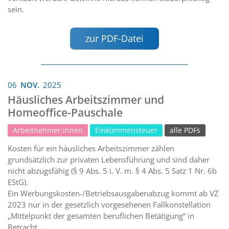
sein.
zur PDF-Datei
06
NOV.
2025
Häusliches Arbeitszimmer und
Homeoffice-Pauschale
Arbeitnehmer:innen
Einkommensteuer
alle PDFs
Kosten für ein häusliches Arbeitszimmer zählen
grundsätzlich zur privaten Lebensführung und sind daher
nicht abzugsfähig (§ 9 Abs. 5 i. V. m. § 4 Abs. 5 Satz 1 Nr. 6b
EStG).
Ein Werbungskosten-/Betriebsausgabenabzug kommt ab VZ
2023 nur in der gesetzlich vorgesehenen Fallkonstellation
„Mittelpunkt der gesamten beruflichen Betätigung“ in
Betracht.