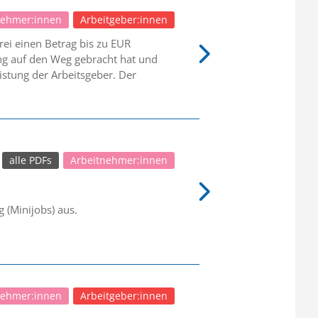
nehmer:innen
Arbeitgeber:innen
ei einen Betrag bis zu EUR
ung auf den Weg gebracht hat und
istung der Arbeitsgeber. Der
alle PDFs
Arbeitnehmer:innen
 (Minijobs) aus.
nehmer:innen
Arbeitgeber:innen