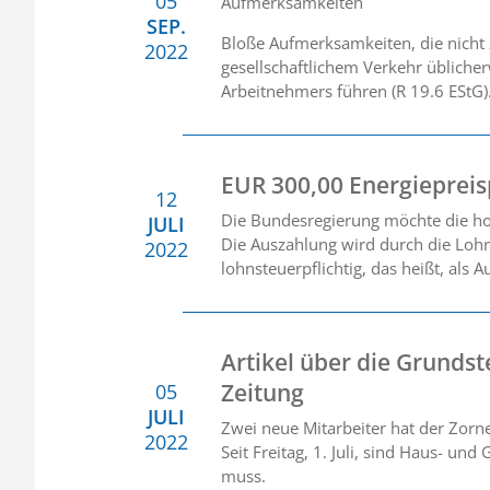
05
Aufmerksamkeiten
SEP.
Bloße Aufmerksamkeiten, die nicht 
2022
gesellschaftlichem Verkehr übliche
Arbeitnehmers führen (R 19.6 EStG). 
EUR 300,00 Energieprei
12
Die Bundesregierung möchte die hoh
JULI
Die Auszahlung wird durch die Loh
2022
lohnsteuerpflichtig, das heißt, als
Artikel über die Grunds
Zeitung
05
JULI
Zwei neue Mitarbeiter hat der Zorn
2022
Seit Freitag, 1. Juli, sind Haus- un
muss.