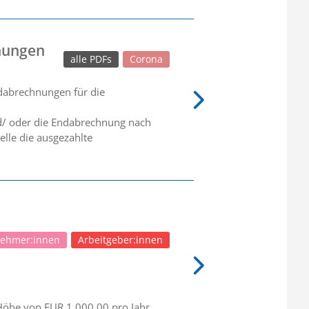
nungen
alle PDFs
Corona
ndabrechnungen für die
nd/ oder die Endabrechnung nach
elle die ausgezahlte
nehmer:innen
Arbeitgeber:innen
Höhe von EUR 1.000,00 pro Jahr