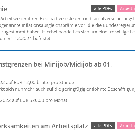
mie
alle PDFs
Arbeit
rbeitsgeber ihren Beschäftigen steuer- und sozialversicherungsfr
ogenannte Inflationsausgleichsprämie vor, die die Bundesregier
zugestimmt haben. Hierbei handelt es sich um eine freiwillige Le
um 31.12.2024 befristet.
stgrenzen bei Minijob/Midijob ab 01.
22 auf EUR 12,00 brutto pro Stunde
t sich nunmehr auch auf die geringfügig entlohnte Beschäftigung
0.2022 auf EUR 520,00 pro Monat
rksamkeiten am Arbeitsplatz
alle PDFs
Arbeit