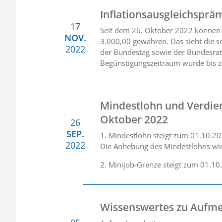
Inflationsausgleichsprä
17
Seit dem 26. Oktober 2022 können A
NOV.
3.000,00 gewähren. Das sieht die s
2022
der Bundestag sowie der Bundesrat 
Begünstigungszeitraum wurde bis z
Mindestlohn und Verdien
Oktober 2022
26
SEP.
1. Mindestlohn steigt zum 01.10.20
2022
Die Anhebung des Mindestlohns wirk
2. Minijob-Grenze steigt zum 01.1
Wissenswertes zu Aufme