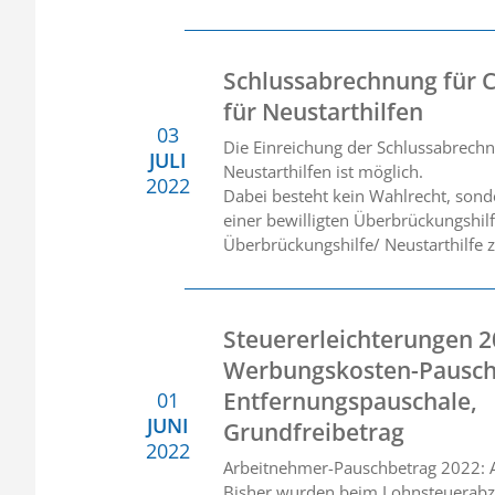
Schlussabrechnung für 
für Neustarthilfen
03
Die Einreichung der Schlussabrechn
JULI
Neustarthilfen ist möglich.
2022
Dabei besteht kein Wahlrecht, sond
einer bewilligten Überbrückungshilf
Überbrückungshilfe/ Neustarthilfe 
Steuererleichterungen 2
Werbungskosten-Pausch
Entfernungspauschale,
01
JUNI
Grundfreibetrag
2022
Arbeitnehmer-Pauschbetrag 2022:
Bisher wurden beim Lohnsteuerabzu