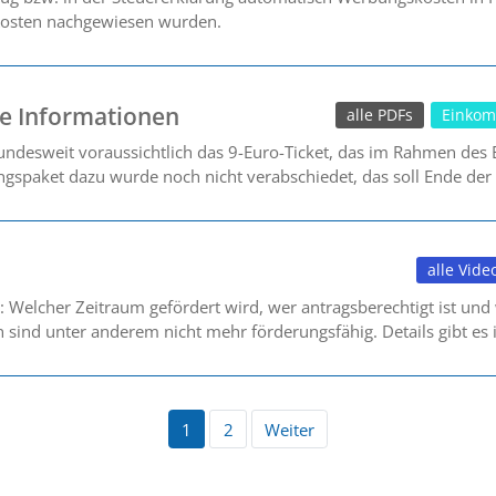
 Kosten nachgewiesen wurden.
re Informationen
alle PDFs
Einkom
bundesweit voraussichtlich das 9-Euro-Ticket, das im Rahmen des
gspaket dazu wurde noch nicht verabschiedet, das soll Ende der
alle Vide
: Welcher Zeitraum gefördert wird, wer antragsberechtigt ist und w
sind unter anderem nicht mehr förderungsfähig. Details gibt es 
1
2
Weiter