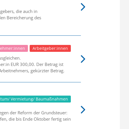
gebers, die auch in
nden Bereicherung des
nehmer:innen
Arbeitgeber:innen
sgleichen.
r:in EUR 300,00. Der Betrag ist
 Arbeitnehmers, gekürzter Betrag.
ntum/ Vermietung/ Baumaßnahmen
wegen der Reform der Grundsteuer:
fen, die bis Ende Oktober fertig sein