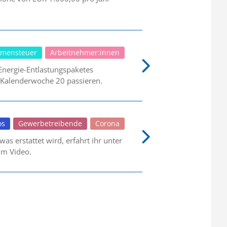
mensteuer
Arbeitnehmer:innen
 Energie-Entlastungspaketes
 Kalenderwoche 20 passieren.
os
Gewerbetreibende
Corona
as erstattet wird, erfahrt ihr unter
im Video.