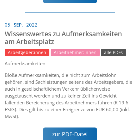
05
SEP.
2022
Wissenswertes zu Aufmerksamkeiten
am Arbeitsplatz
Arbeitgeber:innen
Arbeitnehmer:innen
alle PDFs
Aufmerksamkeiten
Bloße Aufmerksamkeiten, die nicht zum Arbeitslohn
gehören, sind Sachleistungen seitens des Arbeitsgebers, die
auch in gesellschaftlichem Verkehr üblicherweise
ausgetauscht werden und zu keiner Zeit ins Gewicht
fallenden Bereicherung des Arbeitnehmers führen (R 19.6
EStG). Dies gilt bis zu einer Freigrenze von EUR 60,00 (inkl.
MwSt).
zur PDF-Datei