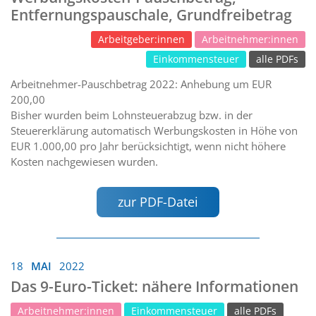
Entfernungspauschale, Grundfreibetrag
Arbeitgeber:innen
Arbeitnehmer:innen
Einkommensteuer
alle PDFs
Arbeitnehmer-Pauschbetrag 2022: Anhebung um EUR
200,00
Bisher wurden beim Lohnsteuerabzug bzw. in der
Steuererklärung automatisch Werbungskosten in Höhe von
EUR 1.000,00 pro Jahr berücksichtigt, wenn nicht höhere
Kosten nachgewiesen wurden.
zur PDF-Datei
18
MAI
2022
Das 9-Euro-Ticket: nähere Informationen
Arbeitnehmer:innen
Einkommensteuer
alle PDFs