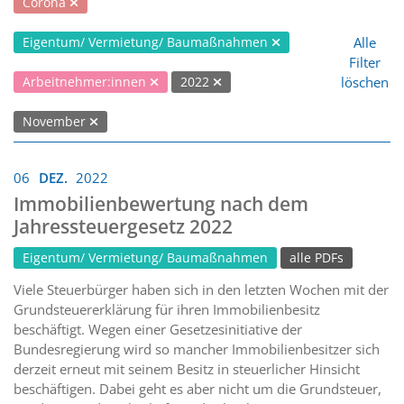
Corona
Alle
Eigentum/ Vermietung/ Baumaßnahmen
Filter
löschen
Arbeitnehmer:innen
2022
November
06
DEZ.
2022
Immobilienbewertung nach dem
Jahressteuergesetz 2022
Eigentum/ Vermietung/ Baumaßnahmen
alle PDFs
Viele Steuerbürger haben sich in den letzten Wochen mit der
Grundsteuererklärung für ihren Immobilienbesitz
beschäftigt. Wegen einer Gesetzesinitiative der
Bundesregierung wird so mancher Immobilienbesitzer sich
derzeit erneut mit seinem Besitz in steuerlicher Hinsicht
beschäftigen. Dabei geht es aber nicht um die Grundsteuer,