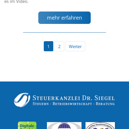
es im Video.
mehr erfahren
1
2
Weiter