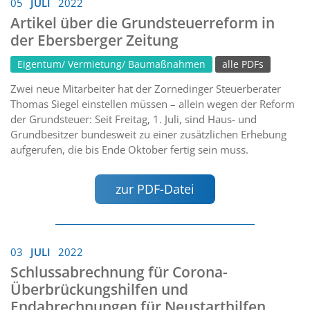
05
JULI
2022
Artikel über die Grundsteuerreform in
der Ebersberger Zeitung
Eigentum/ Vermietung/ Baumaßnahmen
alle PDFs
Zwei neue Mitarbeiter hat der Zornedinger Steuerberater
Thomas Siegel einstellen müssen – allein wegen der Reform
der Grundsteuer: Seit Freitag, 1. Juli, sind Haus- und
Grundbesitzer bundesweit zu einer zusätzlichen Erhebung
aufgerufen, die bis Ende Oktober fertig sein muss.
zur PDF-Datei
03
JULI
2022
Schlussabrechnung für Corona-
Überbrückungshilfen und
Endabrechnungen für Neustarthilfen