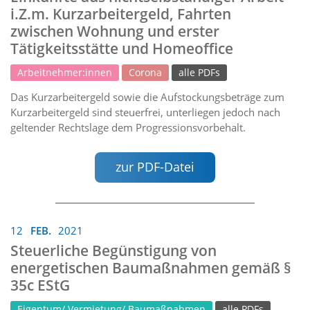
i.Z.m. Kurzarbeitergeld, Fahrten
zwischen Wohnung und erster
Tätigkeitsstätte und Homeoffice
Arbeitnehmer:innen
Corona
alle PDFs
Das Kurzarbeitergeld sowie die Aufstockungsbeträge zum
Kurzarbeitergeld sind steuerfrei, unterliegen jedoch nach
geltender Rechtslage dem Progressionsvorbehalt.
zur PDF-Datei
12
FEB.
2021
Steuerliche Begünstigung von
energetischen Baumaßnahmen gemäß §
35c EStG
Eigentum/ Vermietung/ Baumaßnahmen
alle PDFs