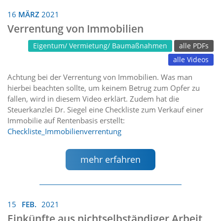
16
MÄRZ
2021
Verrentung von Immobilien
Eigentum/ Vermietung/ Baumaßnahmen
alle PDFs
alle Videos
Achtung bei der Verrentung von Immobilien. Was man
hierbei beachten sollte, um keinem Betrug zum Opfer zu
fallen, wird in diesem Video erklärt. Zudem hat die
Steuerkanzlei Dr. Siegel eine Checkliste zum Verkauf einer
Immobilie auf Rentenbasis erstellt:
Checkliste_Immobilienverrentung
mehr erfahren
15
FEB.
2021
Einkünfte aus nichtselbständiger Arbeit