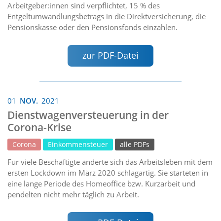
Arbeitgeber:innen sind verpflichtet, 15 % des
Entgeltumwandlungsbetrags in die Direktversicherung, die
Pensionskasse oder den Pensionsfonds einzahlen.
zur PDF-Datei
01
NOV.
2021
Dienstwagenversteuerung in der
Corona-Krise
Corona
Einkommensteuer
alle PDFs
Für viele Beschäftigte änderte sich das Arbeitsleben mit dem
ersten Lockdown im März 2020 schlagartig. Sie starteten in
eine lange Periode des Homeoffice bzw. Kurzarbeit und
pendelten nicht mehr täglich zu Arbeit.