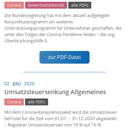
Corona
Gewerbetreibende
alle PDFs
Die Bundesregierung hat mit dem aktuell aufgelegten
Konjunkturprogramm ein weiteres
Unterstützungsprogramm für Unternehmer geschaffen, die
unter den Folgen der Corona Pandemie leiden – die sog.
Überbrückungshilfe II.
zur PDF-Datei
02
JULI
2020
Umsatzsteuersenkung Allgemeines
Corona
alle PDFs
Mit dem Corona-Konjunkturpaket wird die Umsatzsteuer
befristet für die Zeit vom 01.07. – 31.12.2020 abgesenkt:
– Regulärer Umsatzsteuersatz von 19 % auf 16 %