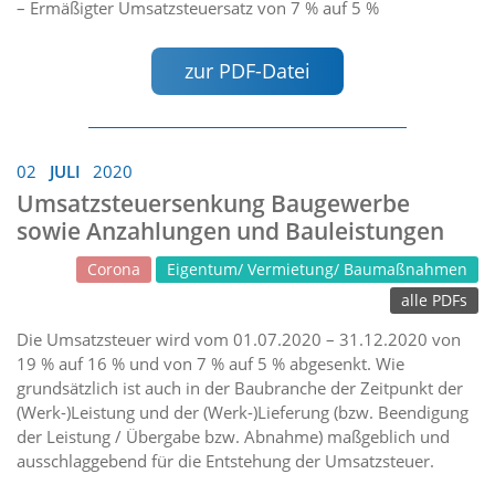
– Ermäßigter Umsatzsteuersatz von 7 % auf 5 %
zur PDF-Datei
02
JULI
2020
Umsatzsteuersenkung Baugewerbe
sowie Anzahlungen und Bauleistungen
Corona
Eigentum/ Vermietung/ Baumaßnahmen
alle PDFs
Die Umsatzsteuer wird vom 01.07.2020 – 31.12.2020 von
19 % auf 16 % und von 7 % auf 5 % abgesenkt. Wie
grundsätzlich ist auch in der Baubranche der Zeitpunkt der
(Werk-)Leistung und der (Werk-)Lieferung (bzw. Beendigung
der Leistung / Übergabe bzw. Abnahme) maßgeblich und
ausschlaggebend für die Entstehung der Umsatzsteuer.