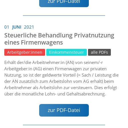
zur PDF-Datei
01
JUNI
2021
Steuerliche Behandlung Privatnutzung
eines Firmenwagens
Arbeitgeber:innen
Einkommensteuer
alle PDFs
Erhält der/die Arbeitnehmer:in (AN) von seinem/-r
Arbeitgeber:in (AG) einen Firmenwagen zur privaten
Nutzung, so ist der geldwerte Vorteil (= Sach / Leistung die
der AN zusätzlich zum Arbeitslohn vom AG erhält) beim
Arbeitnehmer als Arbeitslohn zur versteuern. Dies erfolgt
über die monatliche Lohn- und Gehaltsabrechnung.
zur PDF-Datei