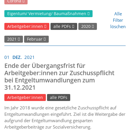
Corona
Alle
Eigentum/ Vermietung/ Baumaßnahmen
Filter
löschen
Arbeitgeber:innen
alle PDFs
2020
2021
Februar
01
DEZ.
2021
Ende der Übergangsfrist für
Arbeitgeber:innen zur Zuschusspflicht
bei Entgeltumwandlungen zum
31.12.2021
Arbeitgeber:innen
alle PDFs
Im Jahr 2018 wurde eine gesetzliche Zuschusspflicht auf
Entgeltumwandlungen eingeführt. Ziel ist die Weitergabe der
aufgrund der Entgeltumwandlung gesparten
Arbeitgeberbeiträge zur Sozialversicherung.