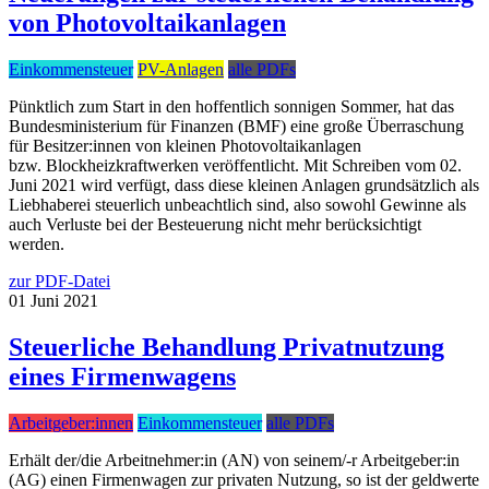
von Photovoltaikanlagen
Einkommensteuer
PV-Anlagen
alle PDFs
Pünktlich zum Start in den hoffentlich sonnigen Sommer, hat das
Bundesministerium für Finanzen (BMF) eine große Überraschung
für Besitzer:innen von kleinen Photovoltaikanlagen
bzw. Blockheizkraftwerken veröffentlicht. Mit Schreiben vom 02.
Juni 2021 wird verfügt, dass diese kleinen Anlagen grundsätzlich als
Liebhaberei steuerlich unbeachtlich sind, also sowohl Gewinne als
auch Verluste bei der Besteuerung nicht mehr berücksichtigt
werden.
zur PDF-Datei
01
Juni
2021
Steuerliche Behandlung Privatnutzung
eines Firmenwagens
Arbeitgeber:innen
Einkommensteuer
alle PDFs
Erhält der/die Arbeitnehmer:in (AN) von seinem/-r Arbeitgeber:in
(AG) einen Firmenwagen zur privaten Nutzung, so ist der geldwerte