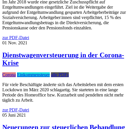
Im Jahr 2018 wurde eine gesetzliche Zuschusspflicht auf
Entgeltumwandlungen eingeführt. Ziel ist die Weitergabe der
aufgrund der Entgeltumwandlung gesparten Arbeitgeberbeiträge zur
Sozialversicherung. Arbeitgeber:innen sind verpflichtet, 15 % des
Entgeltumwandlungsbetrags in die Direktversicherung, die
Pensionskasse oder den Pensionsfonds einzahlen.
zur PDF-Datei
01
Nov.
2021
Dienstwagenversteuerung in der Corona-
Krise
Corona
Einkommensteuer
alle PDFs
Für viele Beschäftigte änderte sich das Arbeitsleben mit dem ersten
Lockdown im März 2020 schlagartig. Sie starteten in eine lange
Periode des Homeoffice bzw. Kurzarbeit und pendelten nicht mehr
täglich zu Arbeit.
zur PDF-Datei
05
Juni
2021
Neuerungen zur steuerlichen Behandlung