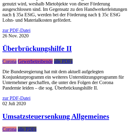
genutzt wird, weshalb Mietobjekte von dieser Förderung
ausgeschlossen sind. Im Gegensatz zu den Handwerkerleistungen
nach § 35a EStG, werden bei der Förderung nach § 35c EStG
Lohn- und Materialkosten gefördert.
zur PDF-Datei
26
Nov.
2020
Überbrückungshilfe II
Corona
Gewerbetreibende
alle PDFs
Die Bundesregierung hat mit dem aktuell aufgelegten
Konjunkturprogramm ein weiteres Unterstützungsprogramm für
Unternehmer geschaffen, die unter den Folgen der Corona
Pandemie leiden – die sog. Überbrückungshilfe II.
zur PDF-Datei
02
Juli
2020
Umsatzsteuersenkung Allgemeines
Corona
alle PDFs