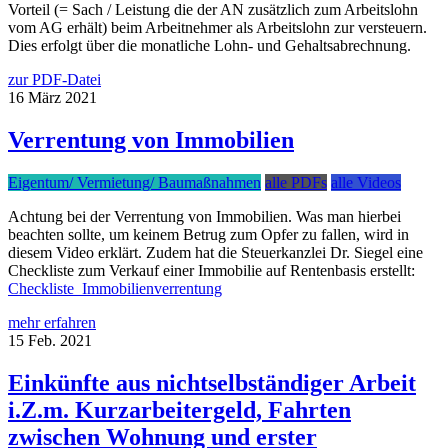
Vorteil (= Sach / Leistung die der AN zusätzlich zum Arbeitslohn
vom AG erhält) beim Arbeitnehmer als Arbeitslohn zur versteuern.
Dies erfolgt über die monatliche Lohn- und Gehaltsabrechnung.
zur PDF-Datei
16
März
2021
Verrentung von Immobilien
Eigentum/ Vermietung/ Baumaßnahmen
alle PDFs
alle Videos
Achtung bei der Verrentung von Immobilien. Was man hierbei
beachten sollte, um keinem Betrug zum Opfer zu fallen, wird in
diesem Video erklärt. Zudem hat die Steuerkanzlei Dr. Siegel eine
Checkliste zum Verkauf einer Immobilie auf Rentenbasis erstellt:
Checkliste_Immobilienverrentung
mehr erfahren
15
Feb.
2021
Einkünfte aus nichtselbständiger Arbeit
i.Z.m. Kurzarbeitergeld, Fahrten
zwischen Wohnung und erster