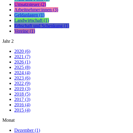
Umsatzsteuer (2)
Arbeitnehmer:innen (3)
Geldanlagen (1)
Landwirtschaft (1)
Erbschaft und Schenkung (1)
Vereine (1)
Jahr
2
2020 (6)
2021 (7)
2026 (1)
2025 (8)
2024 (4)
2023 (6)
2022 (9)
2019 (3)
2018 (5)
2017 (3)
2016 (4)
2015 (4)
Monat
Dezember (1)