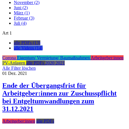
November (2)
Juni (2)
März (1)
Februar (3)
Juli (4)
Art
1
alle PDFs (13)
alle Videos (14)
Corona
Eigentum/ Vermietung/ Baumaßnahmen
Arbeitgeber:innen
PV-Anlagen
alle PDFs
2020
2021
Alle Filter löschen
01
Dez.
2021
Ende der Übergangsfrist für
Arbeitgeber:innen zur Zuschusspflicht
bei Entgeltumwandlungen zum
31.12.2021
Arbeitgeber:innen
alle PDFs