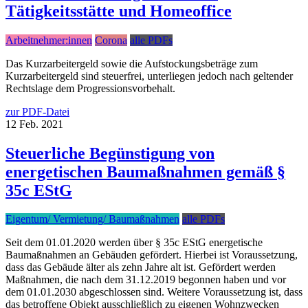
Tätigkeitsstätte und Homeoffice
Arbeitnehmer:innen
Corona
alle PDFs
Das Kurzarbeitergeld sowie die Aufstockungsbeträge zum
Kurzarbeitergeld sind steuerfrei, unterliegen jedoch nach geltender
Rechtslage dem Progressionsvorbehalt.
zur PDF-Datei
12
Feb.
2021
Steuerliche Begünstigung von
energetischen Baumaßnahmen gemäß §
35c EStG
Eigentum/ Vermietung/ Baumaßnahmen
alle PDFs
Seit dem 01.01.2020 werden über § 35c EStG energetische
Baumaßnahmen an Gebäuden gefördert. Hierbei ist Voraussetzung,
dass das Gebäude älter als zehn Jahre alt ist. Gefördert werden
Maßnahmen, die nach dem 31.12.2019 begonnen haben und vor
dem 01.01.2030 abgeschlossen sind. Weitere Voraussetzung ist, dass
das betroffene Objekt ausschließlich zu eigenen Wohnzwecken