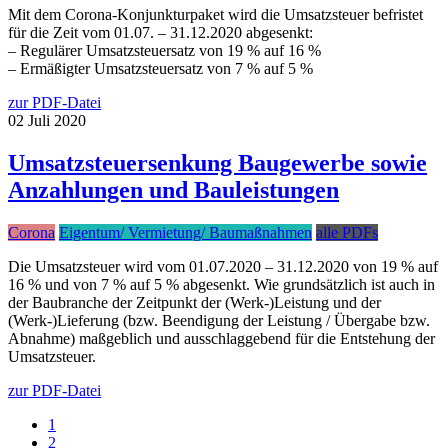
Mit dem Corona-Konjunkturpaket wird die Umsatzsteuer befristet
für die Zeit vom 01.07. – 31.12.2020 abgesenkt:
– Regulärer Umsatzsteuersatz von 19 % auf 16 %
– Ermäßigter Umsatzsteuersatz von 7 % auf 5 %
zur PDF-Datei
02
Juli
2020
Umsatzsteuersenkung Baugewerbe sowie
Anzahlungen und Bauleistungen
Corona
Eigentum/ Vermietung/ Baumaßnahmen
alle PDFs
Die Umsatzsteuer wird vom 01.07.2020 – 31.12.2020 von 19 % auf
16 % und von 7 % auf 5 % abgesenkt. Wie grundsätzlich ist auch in
der Baubranche der Zeitpunkt der (Werk-)Leistung und der
(Werk-)Lieferung (bzw. Beendigung der Leistung / Übergabe bzw.
Abnahme) maßgeblich und ausschlaggebend für die Entstehung der
Umsatzsteuer.
zur PDF-Datei
1
2