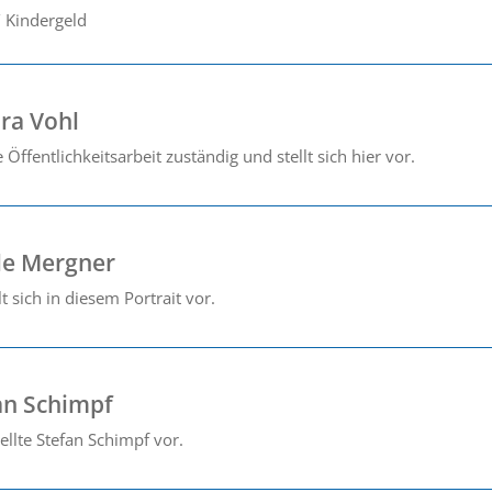
/ Kindergeld
dra Vohl
e Öffentlichkeitsarbeit zuständig und stellt sich hier vor.
ole Mergner
t sich in diesem Portrait vor.
fan Schimpf
tellte Stefan Schimpf vor.