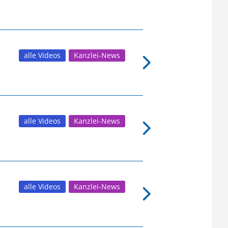
alle Videos
Kanzlei-News
alle Videos
Kanzlei-News
alle Videos
Kanzlei-News