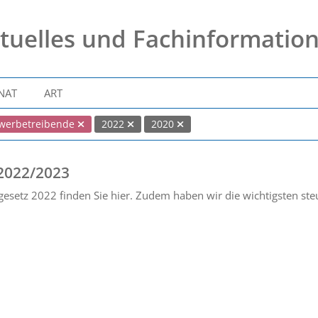
tuelles und Fachinformatio
NAT
ART
werbetreibende
2022
2020
 2022/2023
esetz 2022 finden Sie hier. Zudem haben wir die wichtigsten st