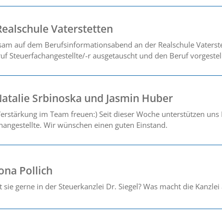
Realschule Vaterstetten
m auf dem Berufsinformationsabend an der Realschule Vaterste
f Steuerfachangestellte/-r ausgetauscht und den Beruf vorgestell
atalie Srbinoska und Jasmin Huber
erstärkung im Team freuen:) Seit dieser Woche unterstützen uns
changestellte. Wir wünschen einen guten Einstand.
ona Pollich
ie gerne in der Steuerkanzlei Dr. Siegel? Was macht die Kanzlei 