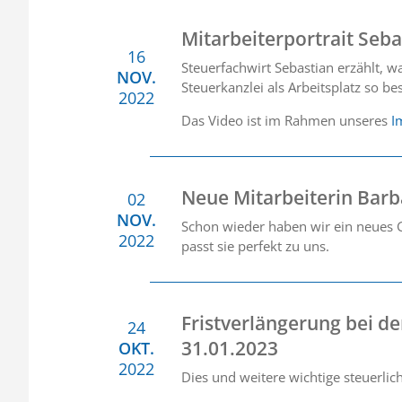
Mitarbeiterportrait Seba
16
Steuerfachwirt Sebastian erzählt, 
NOV.
Steuerkanzlei als Arbeitsplatz so b
2022
Das Video ist im Rahmen unseres
I
Neue Mitarbeiterin Barb
02
NOV.
Schon wieder haben wir ein neues G
2022
passt sie perfekt zu uns.
Fristverlängerung bei d
24
31.01.2023
OKT.
2022
Dies und weitere wichtige steuerli