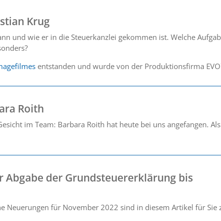
stian Krug
wann und wie er in die Steuerkanzlei gekommen ist. Welche Aufga
esonders?
magefilmes
entstanden und wurde von der Produktionsfirma EVO7
ara Roith
esicht im Team: Barbara Roith hat heute bei uns angefangen. Als
er Abgabe der Grundsteuererklärung bis
che Neuerungen für November 2022 sind in diesem Artikel für Si