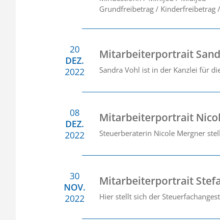
Grundfreibetrag / Kinderfreibetrag 
20
Mitarbeiterportrait San
DEZ.
Sandra Vohl ist in der Kanzlei für di
2022
08
Mitarbeiterportrait Nic
DEZ.
Steuerberaterin Nicole Mergner stell
2022
30
Mitarbeiterportrait Ste
NOV.
Hier stellt sich der Steuerfachanges
2022