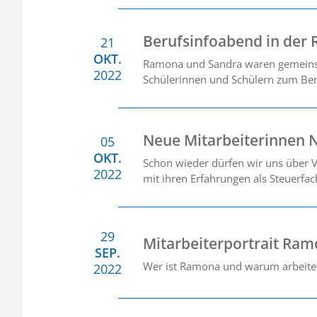
Berufsinfoabend in der 
21
OKT.
Ramona und Sandra waren gemeinsa
2022
Schülerinnen und Schülern zum Beru
Neue Mitarbeiterinnen N
05
OKT.
Schon wieder dürfen wir uns über V
2022
mit ihren Erfahrungen als Steuerfa
29
Mitarbeiterportrait Ram
SEP.
Wer ist Ramona und warum arbeitet s
2022