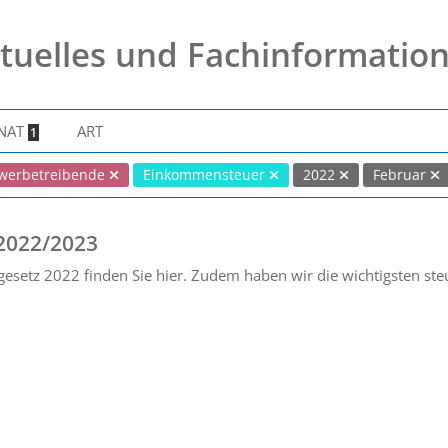
tuelles und Fachinformatio
NAT
ART
1
werbetreibende
Einkommensteuer
2022
Februar
 2022/2023
esetz 2022 finden Sie hier. Zudem haben wir die wichtigsten st