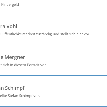
/ Kindergeld
dra Vohl
e Öffentlichkeitsarbeit zuständig und stellt sich hier vor.
ole Mergner
t sich in diesem Portrait vor.
fan Schimpf
tellte Stefan Schimpf vor.