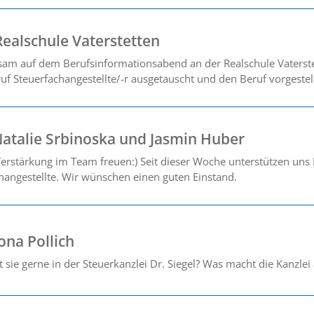
Realschule Vaterstetten
m auf dem Berufsinformationsabend an der Realschule Vaterste
f Steuerfachangestellte/-r ausgetauscht und den Beruf vorgestell
atalie Srbinoska und Jasmin Huber
erstärkung im Team freuen:) Seit dieser Woche unterstützen uns
changestellte. Wir wünschen einen guten Einstand.
ona Pollich
ie gerne in der Steuerkanzlei Dr. Siegel? Was macht die Kanzlei 