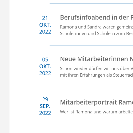
Berufsinfoabend in der 
21
OKT.
Ramona und Sandra waren gemeinsa
2022
Schülerinnen und Schülern zum Beru
Neue Mitarbeiterinnen N
05
OKT.
Schon wieder dürfen wir uns über V
2022
mit ihren Erfahrungen als Steuerfa
29
Mitarbeiterportrait Ram
SEP.
Wer ist Ramona und warum arbeitet s
2022