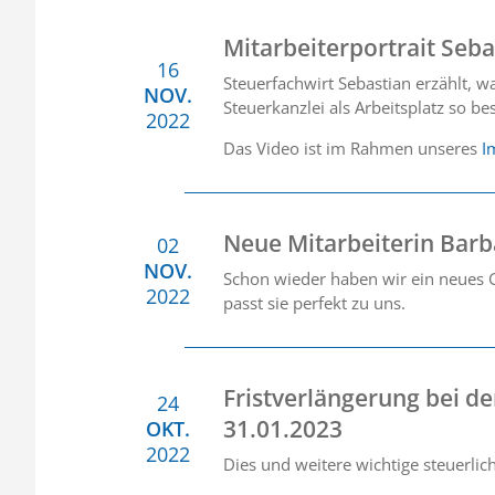
Mitarbeiterportrait Seba
16
Steuerfachwirt Sebastian erzählt, 
NOV.
Steuerkanzlei als Arbeitsplatz so b
2022
Das Video ist im Rahmen unseres
I
Neue Mitarbeiterin Barb
02
NOV.
Schon wieder haben wir ein neues G
2022
passt sie perfekt zu uns.
Fristverlängerung bei d
24
31.01.2023
OKT.
2022
Dies und weitere wichtige steuerli