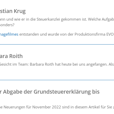
stian Krug
wann und wie er in die Steuerkanzlei gekommen ist. Welche Aufga
esonders?
magefilmes
entstanden und wurde von der Produktionsfirma EVO7
ara Roith
esicht im Team: Barbara Roith hat heute bei uns angefangen. Als
er Abgabe der Grundsteuererklärung bis
che Neuerungen für November 2022 sind in diesem Artikel für Si