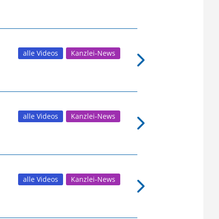
alle Videos
Kanzlei-News
alle Videos
Kanzlei-News
alle Videos
Kanzlei-News