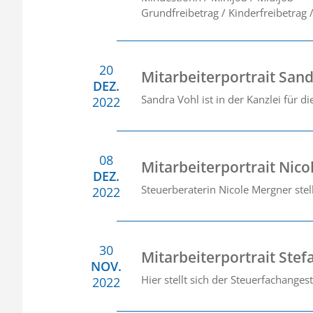
Grundfreibetrag / Kinderfreibetrag 
20
Mitarbeiterportrait San
DEZ.
Sandra Vohl ist in der Kanzlei für di
2022
08
Mitarbeiterportrait Nic
DEZ.
Steuerberaterin Nicole Mergner stell
2022
30
Mitarbeiterportrait Ste
NOV.
Hier stellt sich der Steuerfachanges
2022