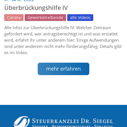
Überbrückungshilfe IV
Corona
Gewerbetreibende
alle Videos
Alle Infos zur Überbrückungshilfe IV: Welcher Zeitraum
gefördert wird, wer antragsberechtigt ist und was erstattet
wird, erfahrt ihr unter anderem hier. Einige Aufwendungen
sind unter anderem nicht mehr förderungsfähig. Details gibt
es im Video.
mehr erfahren