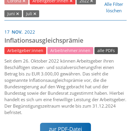
Corona
Arbeitgeber:innen
2022
Alle Filter
löschen
Juni
Juli
17
NOV.
2022
Inflationsausgleichsprämie
Arbeitgeber:innen
Arbeitnehmer:innen
alle PDFs
Seit dem 26. Oktober 2022 können Arbeitsgeber ihren
Beschäftigen steuer- und sozialversicherungsfrei einen
Betrag bis zu EUR 3.000,00 gewähren. Das sieht die
sogenannte Inflationsausgleichsprämie vor, die die
Bundesregierung auf den Weg gebracht hat und der
Bundestag sowie der Bundesrat zugestimmt haben. Hierbei
handelt es sich um eine freiwillige Leistung der Arbeitsgeber.
Der Begünstigungszeitraum wurde bis zum 31.12.2024
befristet.
zur PDF-Datei