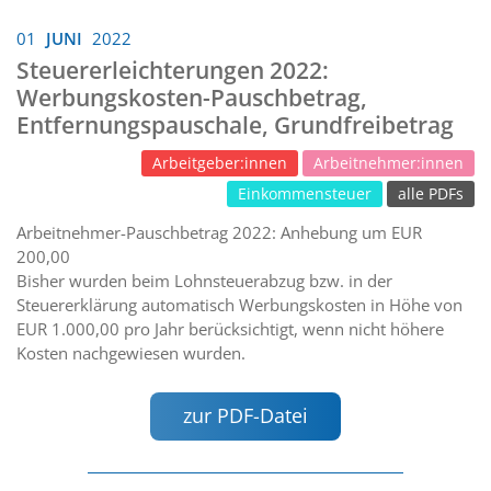
01
JUNI
2022
Steuererleichterungen 2022:
Werbungskosten-Pauschbetrag,
Entfernungspauschale, Grundfreibetrag
Arbeitgeber:innen
Arbeitnehmer:innen
Einkommensteuer
alle PDFs
Arbeitnehmer-Pauschbetrag 2022: Anhebung um EUR
200,00
Bisher wurden beim Lohnsteuerabzug bzw. in der
Steuererklärung automatisch Werbungskosten in Höhe von
EUR 1.000,00 pro Jahr berücksichtigt, wenn nicht höhere
Kosten nachgewiesen wurden.
zur PDF-Datei