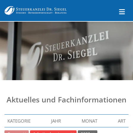
Aktuelles und Fachinformationen
KATEGORIE
JAHR
MONAT
ART