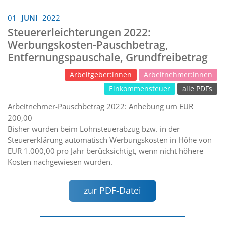
01
JUNI
2022
Steuererleichterungen 2022:
Werbungskosten-Pauschbetrag,
Entfernungspauschale, Grundfreibetrag
Arbeitgeber:innen
Arbeitnehmer:innen
Einkommensteuer
alle PDFs
Arbeitnehmer-Pauschbetrag 2022: Anhebung um EUR
200,00
Bisher wurden beim Lohnsteuerabzug bzw. in der
Steuererklärung automatisch Werbungskosten in Höhe von
EUR 1.000,00 pro Jahr berücksichtigt, wenn nicht höhere
Kosten nachgewiesen wurden.
zur PDF-Datei