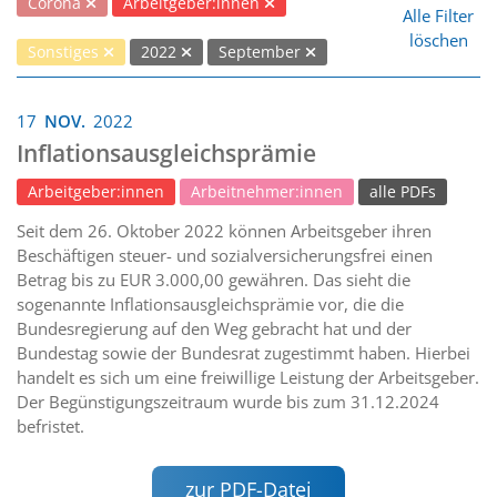
Corona
Arbeitgeber:innen
Alle Filter
löschen
Sonstiges
2022
September
17
NOV.
2022
Inflationsausgleichsprämie
Arbeitgeber:innen
Arbeitnehmer:innen
alle PDFs
Seit dem 26. Oktober 2022 können Arbeitsgeber ihren
Beschäftigen steuer- und sozialversicherungsfrei einen
Betrag bis zu EUR 3.000,00 gewähren. Das sieht die
sogenannte Inflationsausgleichsprämie vor, die die
Bundesregierung auf den Weg gebracht hat und der
Bundestag sowie der Bundesrat zugestimmt haben. Hierbei
handelt es sich um eine freiwillige Leistung der Arbeitsgeber.
Der Begünstigungszeitraum wurde bis zum 31.12.2024
befristet.
zur PDF-Datei