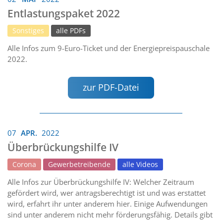
Entlastungspaket 2022
Sonstiges
alle PDFs
Alle Infos zum 9-Euro-Ticket und der Energiepreispauschale
2022.
zur PDF-Datei
07
APR.
2022
Überbrückungshilfe IV
Corona
Gewerbetreibende
alle Videos
Alle Infos zur Überbrückungshilfe IV: Welcher Zeitraum
gefördert wird, wer antragsberechtigt ist und was erstattet
wird, erfahrt ihr unter anderem hier. Einige Aufwendungen
sind unter anderem nicht mehr förderungsfähig. Details gibt