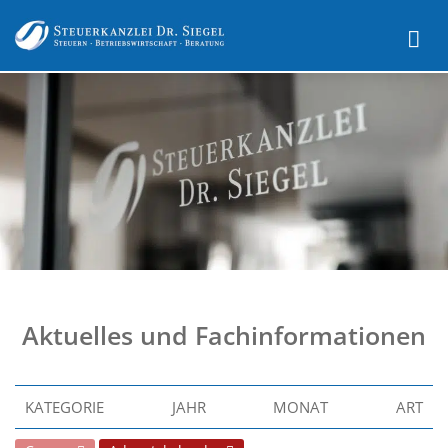
Aktuelles und Fachinformationen
KATEGORIE
JAHR
MONAT
ART