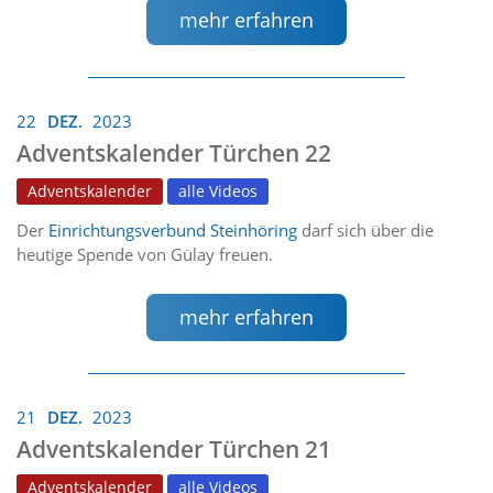
mehr erfahren
22
DEZ.
2023
Adventskalender Türchen 22
Adventskalender
alle Videos
Der
Einrichtungsverbund Steinhöring
darf sich über die
heutige Spende von Gülay freuen.
mehr erfahren
21
DEZ.
2023
Adventskalender Türchen 21
Adventskalender
alle Videos