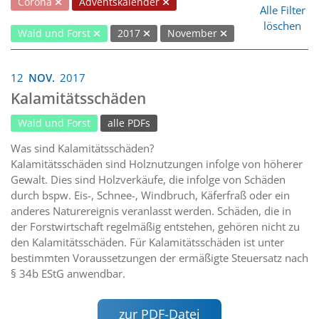
Corona
Adventskalender
Alle Filter
löschen
Wald und Forst
2017
November
12
NOV.
2017
Kalamitätsschäden
Wald und Forst
alle PDFs
Was sind Kalamitätsschäden?
Kalamitätsschäden sind Holznutzungen infolge von höherer
Gewalt. Dies sind Holzverkäufe, die infolge von Schäden
durch bspw. Eis-, Schnee-, Windbruch, Käferfraß oder ein
anderes Naturereignis veranlasst werden. Schäden, die in
der Forstwirtschaft regelmäßig entstehen, gehören nicht zu
den Kalamitätsschäden. Für Kalamitätsschäden ist unter
bestimmten Voraussetzungen der ermäßigte Steuersatz nach
§ 34b EStG anwendbar.
zur PDF-Datei