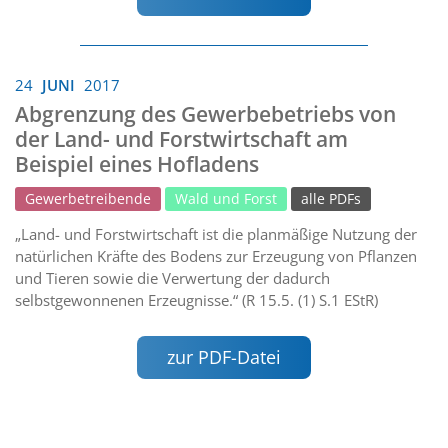
24
JUNI
2017
Abgrenzung des Gewerbebetriebs von
der Land- und Forstwirtschaft am
Beispiel eines Hofladens
Gewerbetreibende
Wald und Forst
alle PDFs
„Land- und Forstwirtschaft ist die planmäßige Nutzung der
natürlichen Kräfte des Bodens zur Erzeugung von Pflanzen
und Tieren sowie die Verwertung der dadurch
selbstgewonnenen Erzeugnisse.“ (R 15.5. (1) S.1 EStR)
zur PDF-Datei