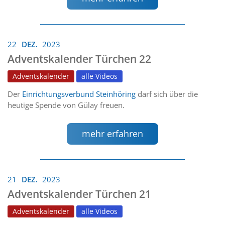
22
DEZ.
2023
Adventskalender Türchen 22
Adventskalender
alle Videos
Der
Einrichtungsverbund Steinhöring
darf sich über die
heutige Spende von Gülay freuen.
mehr erfahren
21
DEZ.
2023
Adventskalender Türchen 21
Adventskalender
alle Videos