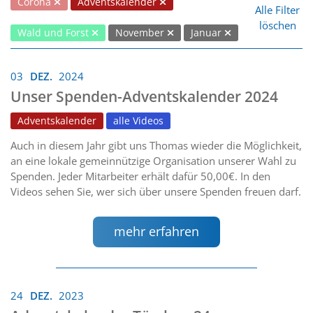
Corona
Adventskalender
Alle Filter
löschen
Wald und Forst
November
Januar
03
DEZ.
2024
Unser Spenden-Adventskalender 2024
Adventskalender
alle Videos
Auch in diesem Jahr gibt uns Thomas wieder die Möglichkeit,
an eine lokale gemeinnützige Organisation unserer Wahl zu
Spenden. Jeder Mitarbeiter erhält dafür 50,00€. In den
Videos sehen Sie, wer sich über unsere Spenden freuen darf.
mehr erfahren
24
DEZ.
2023