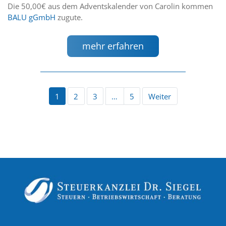
Die 50,00€ aus dem Adventskalender von Carolin kommen
BALU gGmbH
zugute.
mehr erfahren
1
2
3
…
5
Weiter