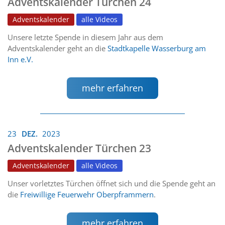
Adventskalender Türchen 24
Adventskalender
alle Videos
Unsere letzte Spende in diesem Jahr aus dem
Adventskalender geht an die
Stadtkapelle Wasserburg am
Inn e.V.
mehr erfahren
23
DEZ.
2023
Adventskalender Türchen 23
Adventskalender
alle Videos
Unser vorletztes Türchen öffnet sich und die Spende geht an
die
Freiwillige Feuerwehr Oberpframmern
.
mehr erfahren