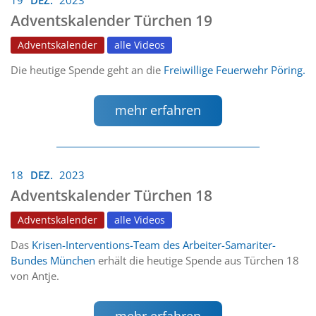
19
DEZ.
2023
Adventskalender Türchen 19
Adventskalender
alle Videos
Die heutige Spende geht an die
Freiwillige Feuerwehr Pöring.
mehr erfahren
18
DEZ.
2023
Adventskalender Türchen 18
Adventskalender
alle Videos
Das
Krisen-Interventions-Team des Arbeiter-Samariter-
Bundes München
erhält die heutige Spende aus Türchen 18
von Antje.
mehr erfahren