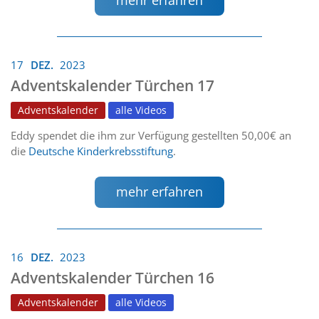
17
DEZ.
2023
Adventskalender Türchen 17
Adventskalender
alle Videos
Eddy spendet die ihm zur Verfügung gestellten 50,00€ an
die
Deutsche Kinderkrebsstiftung
.
mehr erfahren
16
DEZ.
2023
Adventskalender Türchen 16
Adventskalender
alle Videos