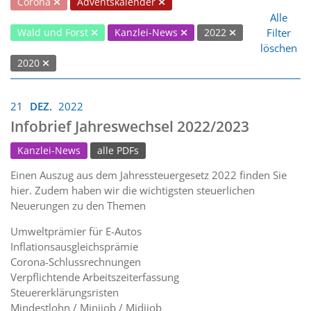
Corona
Adventskalender
Alle
Filter
Wald und Forst
Kanzlei-News
2022
löschen
2020
21
DEZ.
2022
Infobrief Jahreswechsel 2022/2023
Kanzlei-News
alle PDFs
Einen Auszug aus dem Jahressteuergesetz 2022 finden Sie
hier. Zudem haben wir die wichtigsten steuerlichen
Neuerungen zu den Themen
Umweltprämier für E-Autos
Inflationsausgleichsprämie
Corona-Schlussrechnungen
Verpflichtende Arbeitszeiterfassung
Steuererklärungsristen
Mindestlohn / Minijob / Midijob