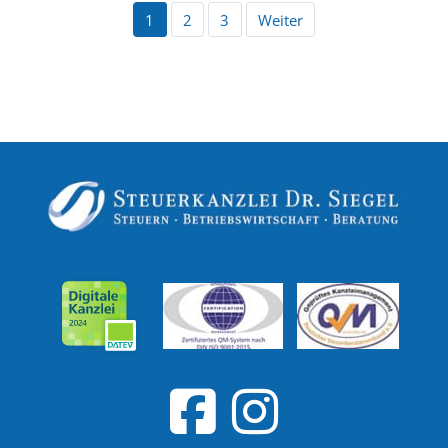
1
2
3
Weiter