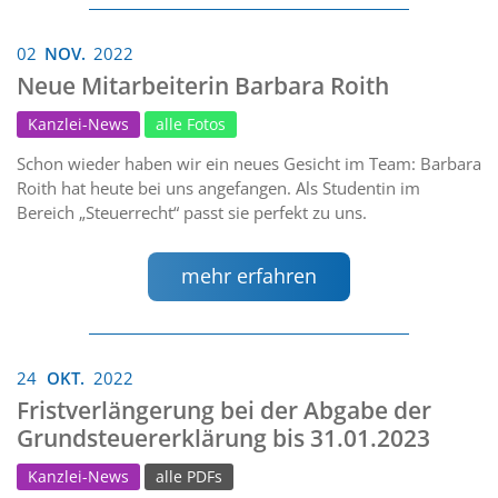
02
NOV.
2022
Neue Mitarbeiterin Barbara Roith
Kanzlei-News
alle Fotos
Schon wieder haben wir ein neues Gesicht im Team: Barbara
Roith hat heute bei uns angefangen. Als Studentin im
Bereich „Steuerrecht“ passt sie perfekt zu uns.
mehr erfahren
24
OKT.
2022
Fristverlängerung bei der Abgabe der
Grundsteuererklärung bis 31.01.2023
Kanzlei-News
alle PDFs