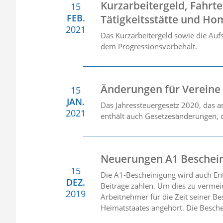
Kurzarbeitergeld, Fahrt
15
FEB.
Tätigkeitsstätte und Ho
2021
Das Kurzarbeitergeld sowie die Auf
dem Progressionsvorbehalt.
Änderungen für Vereine
15
JAN.
Das Jahressteuergesetz 2020, das
2021
enthält auch Gesetzesänderungen, d
Neuerungen A1 Beschein
15
Die A1-Bescheinigung wird auch En
DEZ.
Beiträge zahlen. Um dies zu vermeid
2019
Arbeitnehmer für die Zeit seiner Be
Heimatstaates angehört. Die Besche