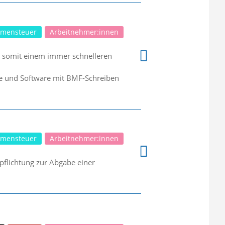
mensteuer
Arbeitnehmer:innen
n somit einem immer schnelleren
re und Software mit BMF-Schreiben
mensteuer
Arbeitnehmer:innen
pflichtung zur Abgabe einer