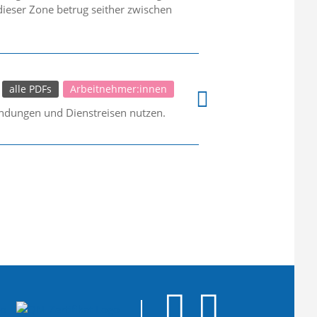
 dieser Zone betrug seither zwischen
alle PDFs
Arbeitnehmer:innen
endungen und Dienstreisen nutzen.