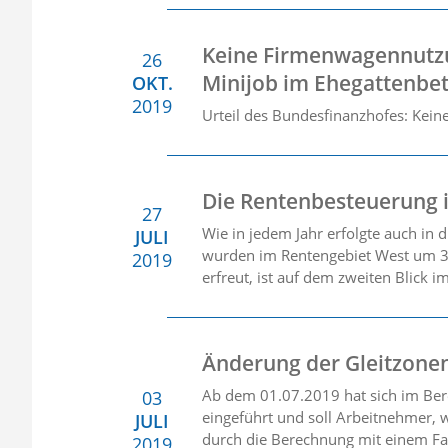
Keine Firmenwagennutz
26
Minijob im Ehegattenbet
OKT.
2019
Urteil des Bundesfinanzhofes: Kei
Die Rentenbesteuerung i
27
Wie in jedem Jahr erfolgte auch in
JULI
wurden im Rentengebiet West um 3,
2019
erfreut, ist auf dem zweiten Blick
Änderung der Gleitzone
Ab dem 01.07.2019 hat sich im Bere
03
eingeführt und soll Arbeitnehmer, 
JULI
durch die Berechnung mit einem Fakt
2019