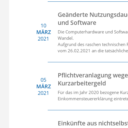
Geänderte Nutzungsdau
und Software
10
MÄRZ
Die Computerhardware und Software 
2021
Wandel.
Aufgrund des raschen technischen 
vom 26.02.2021 an die tatsächlich
Pflichtveranlagung wege
05
Kurzarbeitergeld
MÄRZ
2021
Für das im Jahr 2020 bezogene Kurz
Einkommensteuererklärung eintret
Einkünfte aus nichtselbs