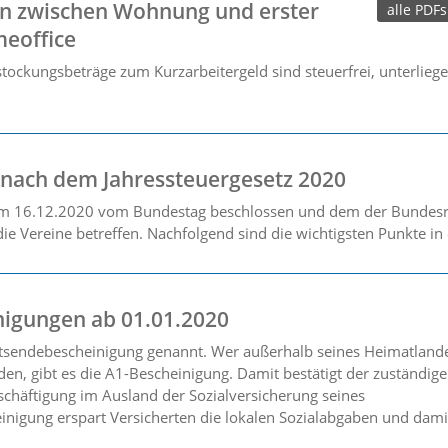
en zwischen Wohnung und erster
alle PDFs
meoffice
stockungsbeträge zum Kurzarbeitergeld sind steuerfrei, unterlieg
 nach dem Jahressteuergesetz 2020
 am 16.12.2020 vom Bundestag beschlossen und dem der Bundesr
ie Vereine betreffen. Nachfolgend sind die wichtigsten Punkte in
igungen ab 01.01.2020
tsendebescheinigung genannt. Wer außerhalb seines Heimatlande
en, gibt es die A1-Bescheinigung. Damit bestätigt der zuständige
schäftigung im Ausland der Sozialversicherung seines
inigung erspart Versicherten die lokalen Sozialabgaben und dami