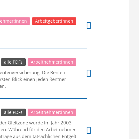
nehmer:innen
Arbeitgeber:innen
alle PDFs
Arbeitnehmer:innen
Rentenversicherung. Die Renten
sten Blick einen jeden Rentner
en.
alle PDFs
Arbeitnehmer:innen
 der Gleitzone wurde im Jahr 2003
asten. Während für den Arbeitnehmer
iträge aus dem tatsächlichen Entgelt