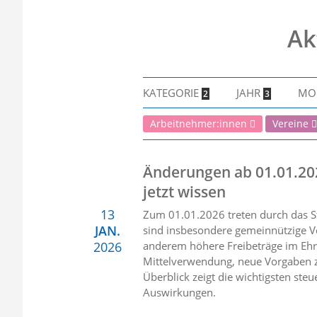
Ak
KATEGORIE
JAHR
MO
2
3
Arbeitnehmer:innen
Vereine
Änderungen ab 01.01.20
jetzt wissen
13
Zum 01.01.2026 treten durch das S
JAN.
sind insbesondere gemeinnützige V
2026
anderem höhere Freibeträge im Ehr
Mittelverwendung, neue Vorgaben z
Überblick zeigt die wichtigsten st
Auswirkungen.