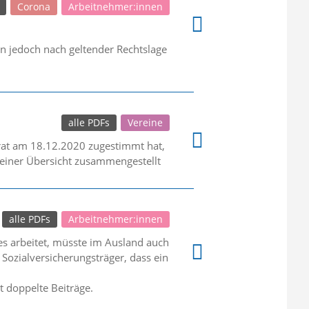
Corona
Arbeitnehmer:innen
en jedoch nach geltender Rechtslage
alle PDFs
Vereine
at am 18.12.2020 zugestimmt hat,
 einer Übersicht zusammengestellt
alle PDFs
Arbeitnehmer:innen
s arbeitet, müsste im Ausland auch
 Sozialversicherungsträger, dass ein
t doppelte Beiträge.