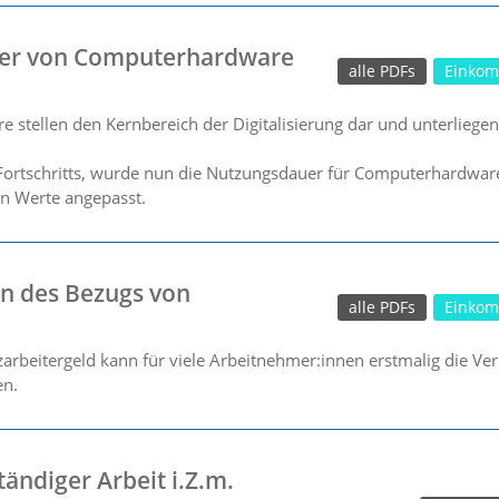
er von Computerhardware
alle PDFs
Einkom
stellen den Kernbereich der Digitalisierung dar und unterliege
Fortschritts, wurde nun die Nutzungsdauer für Computerhardwa
en Werte angepasst.
n des Bezugs von
alle PDFs
Einkom
arbeitergeld kann für viele Arbeitnehmer:innen erstmalig die Ver
en.
tändiger Arbeit i.Z.m.