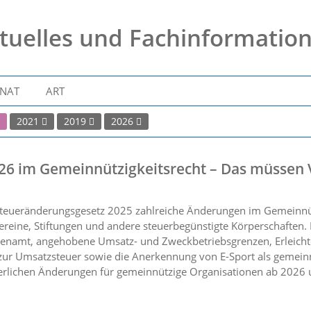
tuelles und Fachinformatio
NAT
ART
2021
2019
2026
26 im Gemeinnützigkeitsrecht – Das müssen 
teueränderungsgesetz 2025 zahlreiche Änderungen im Gemeinnützi
ereine, Stiftungen und andere steuerbegünstigte Körperschaften
enamt, angehobene Umsatz- und Zweckbetriebsgrenzen, Erleicht
ur Umsatzsteuer sowie die Anerkennung von E-Sport als gemein
euerlichen Änderungen für gemeinnützige Organisationen ab 2026 